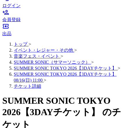
ログイン
person_add
会員登録
local_activity
出品
トップ
>
イベント・レジャー・その他
>
音楽フェス・イベント
>
SUMMER SONIC（サマーソニック）
>
SUMMER SONIC TOKYO 2026【3DAYチケット】
>
SUMMER SONIC TOKYO 2026【3DAYチケット】
08/16(日) 11:00
>
チケット詳細
SUMMER SONIC TOKYO
2026【3DAYチケット】 のチ
ケット