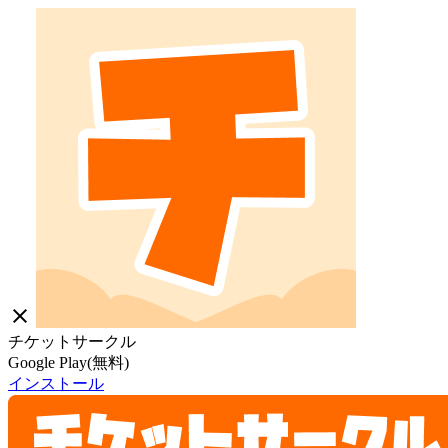
close
チケットサークル
Google Play(無料)
インストール