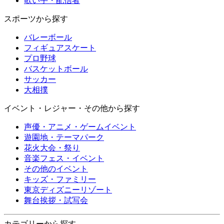
歌い手・配信者
スポーツから探す
バレーボール
フィギュアスケート
プロ野球
バスケットボール
サッカー
大相撲
イベント・レジャー・その他から探す
声優・アニメ・ゲームイベント
遊園地・テーマパーク
花火大会・祭り
音楽フェス・イベント
その他のイベント
キッズ・ファミリー
東京ディズニーリゾート
舞台挨拶・試写会
カテゴリーから探す