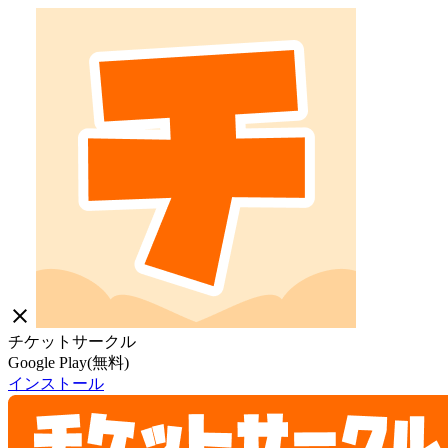
close
チケットサークル
Google Play(無料)
インストール