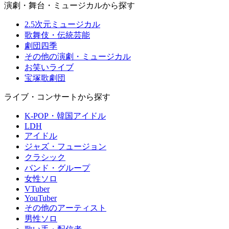
演劇・舞台・ミュージカルから探す
2.5次元ミュージカル
歌舞伎・伝統芸能
劇団四季
その他の演劇・ミュージカル
お笑いライブ
宝塚歌劇団
ライブ・コンサートから探す
K-POP・韓国アイドル
LDH
アイドル
ジャズ・フュージョン
クラシック
バンド・グループ
女性ソロ
VTuber
YouTuber
その他のアーティスト
男性ソロ