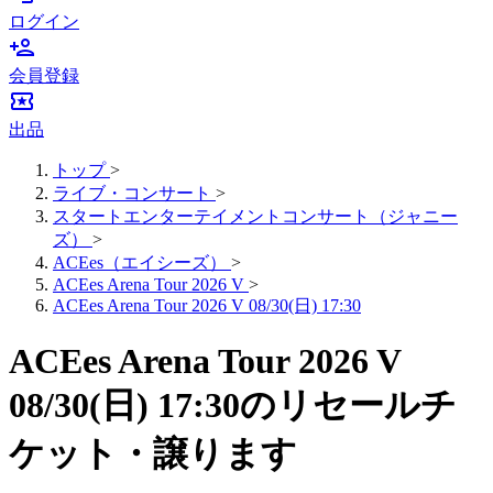
ログイン
person_add
会員登録
local_activity
出品
トップ
>
ライブ・コンサート
>
スタートエンターテイメントコンサート（ジャニー
ズ）
>
ACEes（エイシーズ）
>
ACEes Arena Tour 2026 V
>
ACEes Arena Tour 2026 V 08/30(日) 17:30
ACEes Arena Tour 2026 V
08/30(日) 17:30のリセールチ
ケット・譲ります