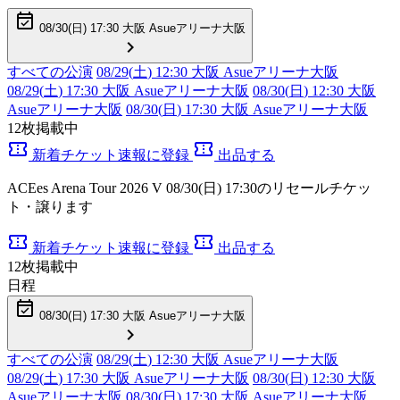
event_available
08/30(
日
) 17:30 大阪 Asueアリーナ大阪
chevron_right
すべての公演
08/29(
土
) 12:30 大阪 Asueアリーナ大阪
08/29(
土
) 17:30 大阪 Asueアリーナ大阪
08/30(
日
) 12:30 大阪
Asueアリーナ大阪
08/30(
日
) 17:30 大阪 Asueアリーナ大阪
12
枚掲載中
confirmation_number
confirmation_number
新着チケット速報に登録
出品する
ACEes Arena Tour 2026 V 08/30(日) 17:30のリセールチケッ
ト・譲ります
confirmation_number
confirmation_number
新着チケット速報に登録
出品する
12
枚掲載中
日程
event_available
08/30(
日
) 17:30 大阪 Asueアリーナ大阪
chevron_right
すべての公演
08/29(
土
) 12:30 大阪 Asueアリーナ大阪
08/29(
土
) 17:30 大阪 Asueアリーナ大阪
08/30(
日
) 12:30 大阪
Asueアリーナ大阪
08/30(
日
) 17:30 大阪 Asueアリーナ大阪