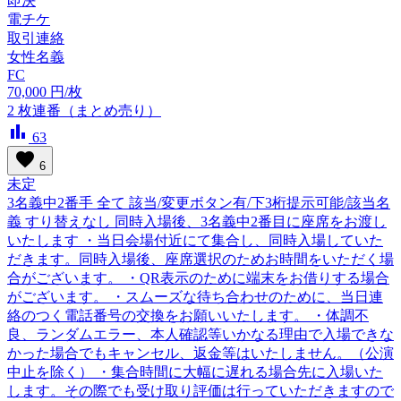
即決
電チケ
取引連絡
女性名義
FC
70,000
円/枚
2
枚連番（まとめ売り）
bar_chart
63
favorite
6
未定
3名義中2番手 全て 該当/変更ボタン有/下3桁提示可能/該当名
義 すり替えなし 同時入場後、3名義中2番目に座席をお渡し
いたします ・当日会場付近にて集合し、同時入場していた
だきます。同時入場後、座席選択のためお時間をいただく場
合がございます。 ・QR表示のために端末をお借りする場合
がございます。 ・スムーズな待ち合わせのために、当日連
絡のつく電話番号の交換をお願いいたします。 ・体調不
良、ランダムエラー、本人確認等いかなる理由で入場できな
かった場合でもキャンセル、返金等はいたしません。（公演
中止を除く） ・集合時間に大幅に遅れる場合先に入場いた
します。その際でも受け取り評価は行っていただきますので