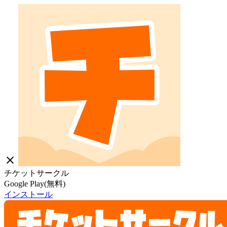
close
チケットサークル
Google Play(無料)
インストール