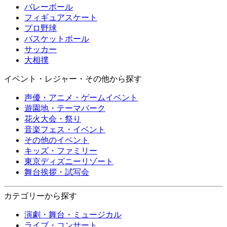
バレーボール
フィギュアスケート
プロ野球
バスケットボール
サッカー
大相撲
イベント・レジャー・その他から探す
声優・アニメ・ゲームイベント
遊園地・テーマパーク
花火大会・祭り
音楽フェス・イベント
その他のイベント
キッズ・ファミリー
東京ディズニーリゾート
舞台挨拶・試写会
カテゴリーから探す
演劇・舞台・ミュージカル
ライブ・コンサート