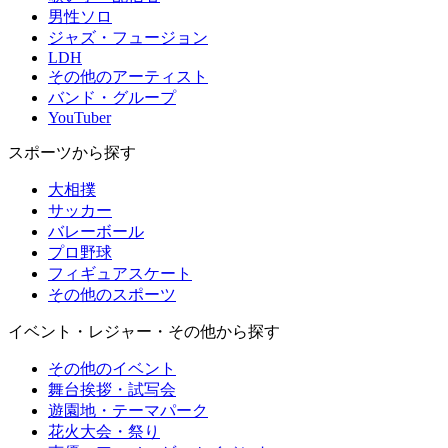
男性ソロ
ジャズ・フュージョン
LDH
その他のアーティスト
バンド・グループ
YouTuber
スポーツから探す
大相撲
サッカー
バレーボール
プロ野球
フィギュアスケート
その他のスポーツ
イベント・レジャー・その他から探す
その他のイベント
舞台挨拶・試写会
遊園地・テーマパーク
花火大会・祭り