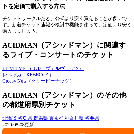
トを定価で購入する方法
チケットサークルだと、公式より安く買えることが多いで
す。新着チケット速報や検討中機能を使って、定価より安く
購入しましょう。
ACIDMAN（アシッドマン）に関連す
るライブ・コンサートのチケット
LE VELVETS（ル・ヴェルヴェッツ）
レベッカ（REBECCA）
Creepy Nuts（クリーピーナッツ）
ACIDMAN（アシッドマン）のその他
の都道府県別チケット
北海道
福島県
群馬県
東京都
神奈川県
福井県
2026-08-08更新