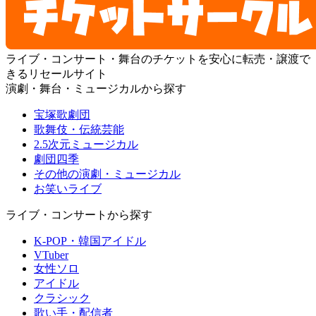
ライブ・コンサート・舞台のチケットを安心に転売・譲渡で
きるリセールサイト
演劇・舞台・ミュージカルから探す
宝塚歌劇団
歌舞伎・伝統芸能
2.5次元ミュージカル
劇団四季
その他の演劇・ミュージカル
お笑いライブ
ライブ・コンサートから探す
K-POP・韓国アイドル
VTuber
女性ソロ
アイドル
クラシック
歌い手・配信者