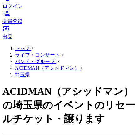
ログイン
person_add
会員登録
local_activity
出品
トップ
>
ライブ・コンサート
>
バンド・グループ
>
ACIDMAN（アシッドマン）
>
埼玉県
ACIDMAN（アシッドマン）
の埼玉県のイベントのリセー
ルチケット・譲ります