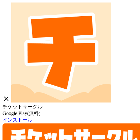
close
チケットサークル
Google Play(無料)
インストール