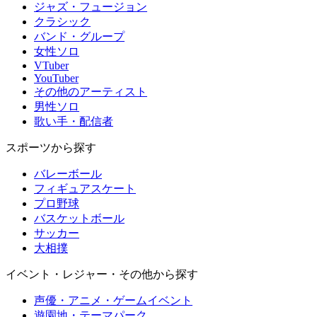
ジャズ・フュージョン
クラシック
バンド・グループ
女性ソロ
VTuber
YouTuber
その他のアーティスト
男性ソロ
歌い手・配信者
スポーツから探す
バレーボール
フィギュアスケート
プロ野球
バスケットボール
サッカー
大相撲
イベント・レジャー・その他から探す
声優・アニメ・ゲームイベント
遊園地・テーマパーク