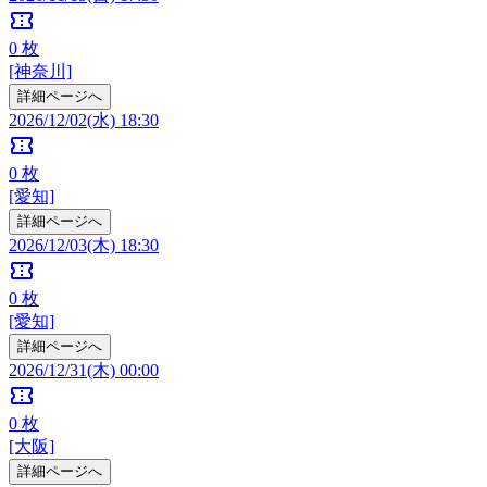
confirmation_number
0
枚
[神奈川]
詳細ページへ
2026/12/02(水) 18:30
confirmation_number
0
枚
[愛知]
詳細ページへ
2026/12/03(木) 18:30
confirmation_number
0
枚
[愛知]
詳細ページへ
2026/12/31(木) 00:00
confirmation_number
0
枚
[大阪]
詳細ページへ