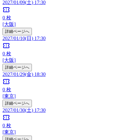
2027/01/09(土) 17:30
confirmation_number
0
枚
[大阪]
詳細ページへ
2027/01/10(日) 17:30
confirmation_number
0
枚
[大阪]
詳細ページへ
2027/01/29(金) 18:30
confirmation_number
0
枚
[東京]
詳細ページへ
2027/01/30(土) 17:30
confirmation_number
0
枚
[東京]
詳細ページへ