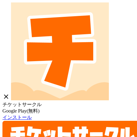
close
チケットサークル
Google Play(無料)
インストール