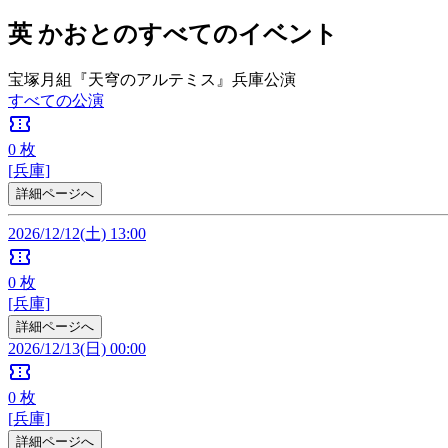
英 かおとのすべてのイベント
宝塚月組『天穹のアルテミス』兵庫公演
すべての公演
confirmation_number
0
枚
[兵庫]
詳細ページへ
2026/12/12(土) 13:00
confirmation_number
0
枚
[兵庫]
詳細ページへ
2026/12/13(日) 00:00
confirmation_number
0
枚
[兵庫]
詳細ページへ