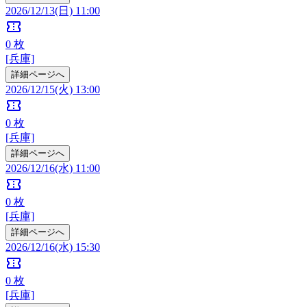
2026/12/13(日) 11:00
confirmation_number
0
枚
[兵庫]
詳細ページへ
2026/12/15(火) 13:00
confirmation_number
0
枚
[兵庫]
詳細ページへ
2026/12/16(水) 11:00
confirmation_number
0
枚
[兵庫]
詳細ページへ
2026/12/16(水) 15:30
confirmation_number
0
枚
[兵庫]