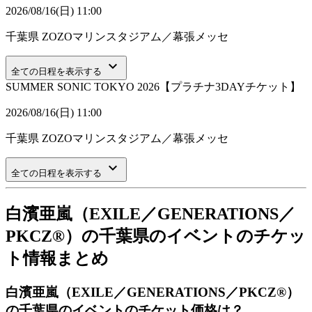
2026/08/16(日) 11:00
千葉県
ZOZOマリンスタジアム／幕張メッセ
keyboard_arrow_down
全ての日程を表示する
SUMMER SONIC TOKYO 2026【プラチナ3DAYチケット】
2026/08/16(日) 11:00
千葉県
ZOZOマリンスタジアム／幕張メッセ
keyboard_arrow_down
全ての日程を表示する
白濱亜嵐（EXILE／GENERATIONS／
PKCZ®）の千葉県のイベントのチケッ
ト情報まとめ
白濱亜嵐（EXILE／GENERATIONS／PKCZ®）
の千葉県のイベントのチケット価格は？