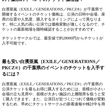
白濱亜嵐（EXILE／GENERATIONS／PKCZ®）が千葉県で
開催するイベントのチケット価格は、公演の日時や会場、座
席の位置や人気度、購入するタイミングによって異なりま
す。特に人気の高い公演では価格変動が激しくなるので、チ
ケットの最新相場を随時確認することがおすすめです。
チケットサークルでは、最安値で約28000円からチケットが
入手可能です。
最も安い白濱亜嵐（EXILE／GENERATIONS／
PKCZ®）の千葉県のイベントのチケットを入手す
るには？
白濱亜嵐（EXILE／GENERATIONS／PKCZ®）の千葉県の
公演チケットを最もお得に購入するためには、規模が小さい
会場の立ち見席や、規模が大きい施設の上層階席を狙うと安
く購入できます。また、公演日が近づくにつれて価格が変動
するため、早めにチケットサークルの新着速報や検討中を用