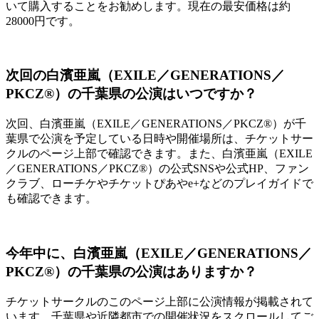
いて購入することをお勧めします。現在の最安価格は約
28000円です。
次回の白濱亜嵐（EXILE／GENERATIONS／
PKCZ®）の千葉県の公演はいつですか？
次回、白濱亜嵐（EXILE／GENERATIONS／PKCZ®）が千
葉県で公演を予定している日時や開催場所は、チケットサー
クルのページ上部で確認できます。また、白濱亜嵐（EXILE
／GENERATIONS／PKCZ®）の公式SNSや公式HP、ファン
クラブ、ローチケやチケットぴあやe+などのプレイガイドで
も確認できます。
今年中に、白濱亜嵐（EXILE／GENERATIONS／
PKCZ®）の千葉県の公演はありますか？
チケットサークルのこのページ上部に公演情報が掲載されて
います。千葉県や近隣都市での開催状況をスクロールしてご