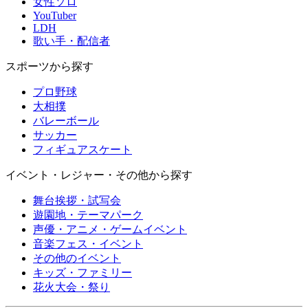
女性ソロ
YouTuber
LDH
歌い手・配信者
スポーツから探す
プロ野球
大相撲
バレーボール
サッカー
フィギュアスケート
イベント・レジャー・その他から探す
舞台挨拶・試写会
遊園地・テーマパーク
声優・アニメ・ゲームイベント
音楽フェス・イベント
その他のイベント
キッズ・ファミリー
花火大会・祭り