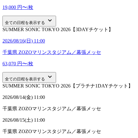
19,000
円〜/枚
keyboard_arrow_down
全ての日程を表示する
SUMMER SONIC TOKYO 2026【3DAYチケット】
2026/08/16(日) 11:00
千葉県
ZOZOマリンスタジアム／幕張メッセ
63,070
円〜/枚
keyboard_arrow_down
全ての日程を表示する
SUMMER SONIC TOKYO 2026【プラチナ1DAYチケット】
2026/08/14(金) 11:00
千葉県
ZOZOマリンスタジアム／幕張メッセ
2026/08/15(土) 11:00
千葉県
ZOZOマリンスタジアム／幕張メッセ