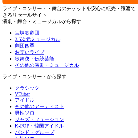
ライブ・コンサート・舞台のチケットを安心に転売・譲渡で
きるリセールサイト
演劇・舞台・ミュージカルから探す
宝塚歌劇団
2.5次元ミュージカル
劇団四季
お笑いライブ
歌舞伎・伝統芸能
その他の演劇・ミュージカル
ライブ・コンサートから探す
クラシック
VTuber
アイドル
その他のアーティスト
男性ソロ
ジャズ・フュージョン
K-POP・韓国アイドル
バンド・グループ