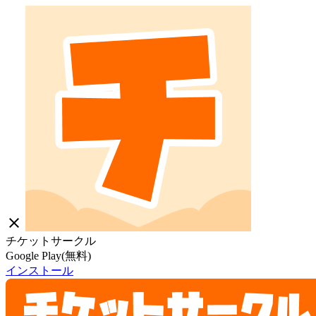
close
チケットサークル
Google Play(無料)
インストール