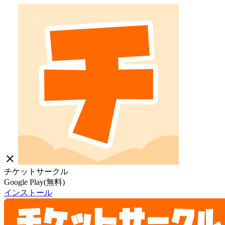
close
チケットサークル
Google Play(無料)
インストール