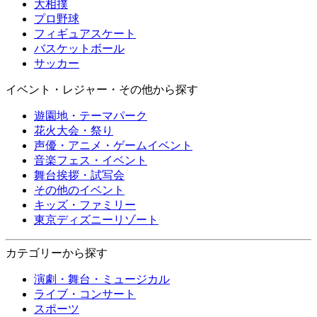
大相撲
プロ野球
フィギュアスケート
バスケットボール
サッカー
イベント・レジャー・その他から探す
遊園地・テーマパーク
花火大会・祭り
声優・アニメ・ゲームイベント
音楽フェス・イベント
舞台挨拶・試写会
その他のイベント
キッズ・ファミリー
東京ディズニーリゾート
カテゴリーから探す
演劇・舞台・ミュージカル
ライブ・コンサート
スポーツ