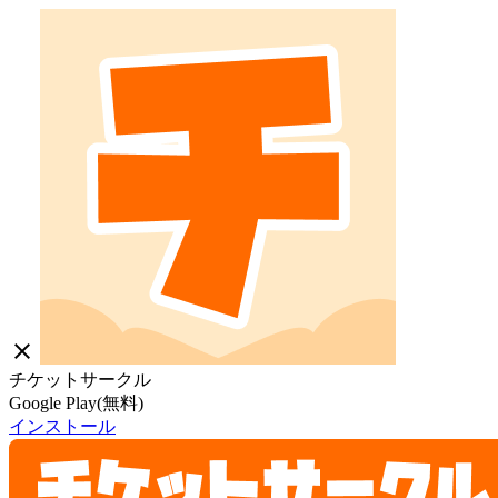
close
チケットサークル
Google Play(無料)
インストール