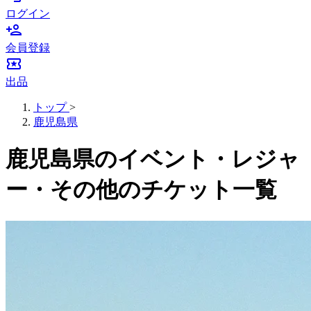
ログイン
person_add
会員登録
local_activity
出品
トップ
>
鹿児島県
鹿児島県のイベント・レジャ
ー・その他のチケット一覧