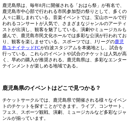
鹿児島県は、毎年8月に開催される「おはら祭」が有名で、
鹿児島市中心部で行われる市民参加型の祭りとして、多くの
人々に親しまれている。音楽イベントでは、宝山ホールで行
われるコンサートが人気で、さまざまなジャンルのアーティ
ストが出演し、観客を魅了している。演劇やミュージカルも
盛んで、鹿児島市民文化ホールでは多彩な公演が行われてお
り、観客を楽しませている。スポーツでは、Jリーグの
鹿児
島ユナイテッドFC
が白波スタジアムを本拠地とし、試合を
行っている。これらのイベントや試合のチケットは人気が高
く、早めの購入が推奨される。鹿児島県は、多彩なエンター
テインメントが楽しめる地域である。
鹿児島県のイベントはどこで見つかる？
チケットサークルでは、鹿児島県で開催される様々なイベン
トのチケットを探すことができます。ライブ、コンサート、
フェス、スポーツ観戦、演劇、ミュージカルなど多彩なジャ
ンルが揃っています。