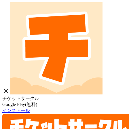
close
チケットサークル
Google Play(無料)
インストール