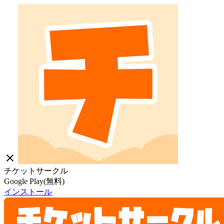
close
チケットサークル
Google Play(無料)
インストール