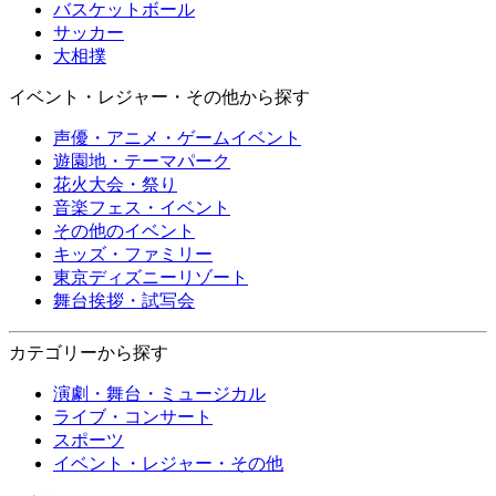
バスケットボール
サッカー
大相撲
イベント・レジャー・その他から探す
声優・アニメ・ゲームイベント
遊園地・テーマパーク
花火大会・祭り
音楽フェス・イベント
その他のイベント
キッズ・ファミリー
東京ディズニーリゾート
舞台挨拶・試写会
カテゴリーから探す
演劇・舞台・ミュージカル
ライブ・コンサート
スポーツ
イベント・レジャー・その他