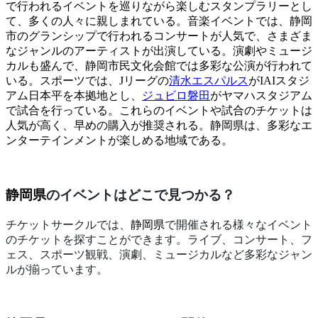
で行われるイベントを巡りながら楽しむスタンプラリーとし
て、多くの人々に親しまれている。音楽イベントでは、静岡
市のグランシップで行われるコンサートが人気で、さまざま
なジャンルのアーティストが出演している。演劇やミュージ
カルも盛んで、静岡市民文化会館では多彩な公演が行われて
いる。スポーツでは、Jリーグの
清水エスパルス
がIAIスタジ
アム日本平を本拠地とし、
ジュビロ磐田
がヤマハスタジアム
で試合を行っている。これらのイベントや試合のチケットは
人気が高く、早めの購入が推奨される。静岡県は、多彩なエ
ンターテインメントが楽しめる地域である。
静岡県
のイベントはどこで見つかる？
チケットサークルでは、
静岡県
で開催される様々なイベント
のチケットを探すことができます。ライブ、コンサート、フ
ェス、スポーツ観戦、演劇、ミュージカルなど多彩なジャン
ルが揃っています。