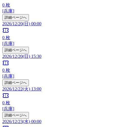
0
枚
[兵庫]
詳細ページへ
2026/12/20(日) 00:00
confirmation_number
0
枚
[兵庫]
詳細ページへ
2026/12/20(日) 15:30
confirmation_number
0
枚
[兵庫]
詳細ページへ
2026/12/22(火) 13:00
confirmation_number
0
枚
[兵庫]
詳細ページへ
2026/12/23(水) 00:00