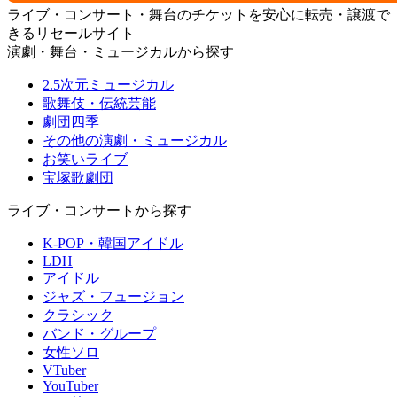
ライブ・コンサート・舞台のチケットを安心に転売・譲渡で
きるリセールサイト
演劇・舞台・ミュージカルから探す
2.5次元ミュージカル
歌舞伎・伝統芸能
劇団四季
その他の演劇・ミュージカル
お笑いライブ
宝塚歌劇団
ライブ・コンサートから探す
K-POP・韓国アイドル
LDH
アイドル
ジャズ・フュージョン
クラシック
バンド・グループ
女性ソロ
VTuber
YouTuber