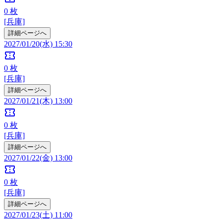
0
枚
[兵庫]
詳細ページへ
2027/01/20(水) 15:30
confirmation_number
0
枚
[兵庫]
詳細ページへ
2027/01/21(木) 13:00
confirmation_number
0
枚
[兵庫]
詳細ページへ
2027/01/22(金) 13:00
confirmation_number
0
枚
[兵庫]
詳細ページへ
2027/01/23(土) 11:00