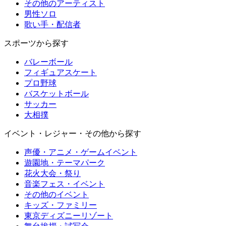
その他のアーティスト
男性ソロ
歌い手・配信者
スポーツから探す
バレーボール
フィギュアスケート
プロ野球
バスケットボール
サッカー
大相撲
イベント・レジャー・その他から探す
声優・アニメ・ゲームイベント
遊園地・テーマパーク
花火大会・祭り
音楽フェス・イベント
その他のイベント
キッズ・ファミリー
東京ディズニーリゾート