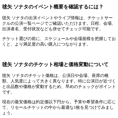
毬矢 ソナタのイベント概要を確認するには？
毬矢 ソナタの出演イベントやライブ情報は、チケットサー
クルの公演一覧ページでご確認いただけます。日程、会場、
出演者名、受付状況なども併せてチェック可能です。
チケット選びの前に、スケジュールや会場規模を把握してお
くと、より満足度の高い購入につながります。
毬矢 ソナタのチケット相場と価格変動について
毬矢 ソナタのチケット価格は、公演日や会場、座席の種
類、人気度によって大きく異なります。特に公演日が近づく
と出品数や価格が変動するため、早めのチェックがポイント
です。
現在の最安価格は約定価以下円から。予算や希望条件に応じ
て、リセールチケットの中から最適な1枚を見つけてみまし
ょう。