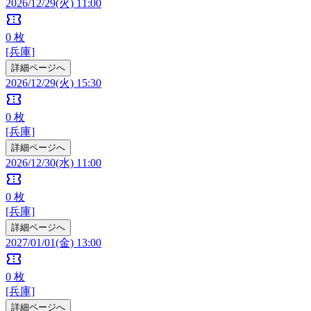
2026/12/29(火) 11:00
confirmation_number
0
枚
[兵庫]
詳細ページへ
2026/12/29(火) 15:30
confirmation_number
0
枚
[兵庫]
詳細ページへ
2026/12/30(水) 11:00
confirmation_number
0
枚
[兵庫]
詳細ページへ
2027/01/01(金) 13:00
confirmation_number
0
枚
[兵庫]
詳細ページへ