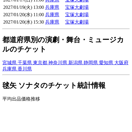
2027/01/19(火) 13:00
兵庫県
宝塚大劇場
2027/01/20(水) 11:00
兵庫県
宝塚大劇場
2027/01/20(水) 15:30
兵庫県
宝塚大劇場
都道府県別の演劇・舞台・ミュージカ
ルのチケット
宮城県
千葉県
東京都
神奈川県
新潟県
静岡県
愛知県
大阪府
兵庫県
香川県
毬矢 ソナタのチケット統計情報
平均出品価格推移