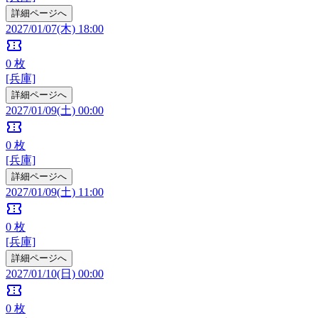
詳細ページへ
2027/01/07(木) 18:00
confirmation_number
0
枚
[兵庫]
詳細ページへ
2027/01/09(土) 00:00
confirmation_number
0
枚
[兵庫]
詳細ページへ
2027/01/09(土) 11:00
confirmation_number
0
枚
[兵庫]
詳細ページへ
2027/01/10(日) 00:00
confirmation_number
0
枚