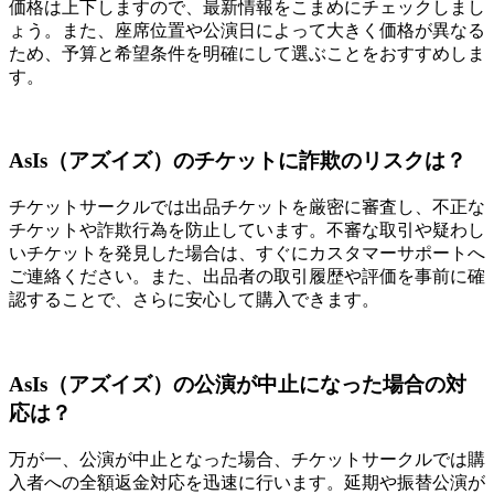
価格は上下しますので、最新情報をこまめにチェックしまし
ょう。また、座席位置や公演日によって大きく価格が異なる
ため、予算と希望条件を明確にして選ぶことをおすすめしま
す。
AsIs（アズイズ）のチケットに詐欺のリスクは？
チケットサークルでは出品チケットを厳密に審査し、不正な
チケットや詐欺行為を防止しています。不審な取引や疑わし
いチケットを発見した場合は、すぐにカスタマーサポートへ
ご連絡ください。また、出品者の取引履歴や評価を事前に確
認することで、さらに安心して購入できます。
AsIs（アズイズ）の公演が中止になった場合の対
応は？
万が一、公演が中止となった場合、チケットサークルでは購
入者への全額返金対応を迅速に行います。延期や振替公演が