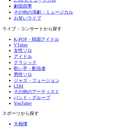
2.5次元ミュージカル
劇団四季
その他の演劇・ミュージカル
お笑いライブ
ライブ・コンサートから探す
K-POP・韓国アイドル
VTuber
女性ソロ
アイドル
クラシック
歌い手・配信者
男性ソロ
ジャズ・フュージョン
LDH
その他のアーティスト
バンド・グループ
YouTuber
スポーツから探す
大相撲