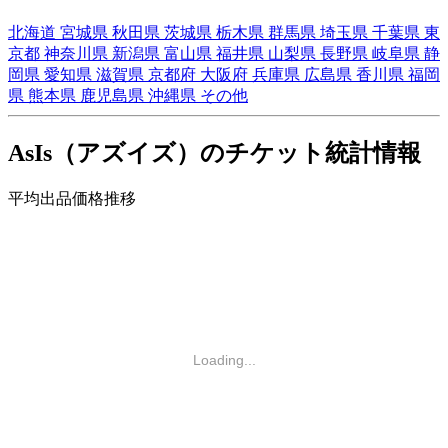
北海道
宮城県
秋田県
茨城県
栃木県
群馬県
埼玉県
千葉県
東
京都
神奈川県
新潟県
富山県
福井県
山梨県
長野県
岐阜県
静
岡県
愛知県
滋賀県
京都府
大阪府
兵庫県
広島県
香川県
福岡
県
熊本県
鹿児島県
沖縄県
その他
AsIs（アズイズ）のチケット統計情報
平均出品価格推移
Loading...