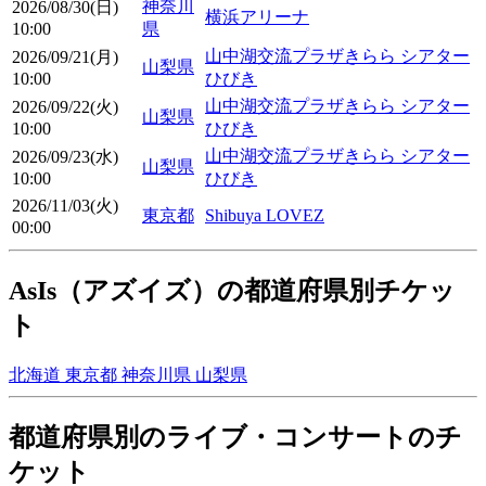
神奈川
2026/08/30(日)
横浜アリーナ
10:00
県
山中湖交流プラザきらら シアター
2026/09/21(月)
山梨県
10:00
ひびき
山中湖交流プラザきらら シアター
2026/09/22(火)
山梨県
10:00
ひびき
山中湖交流プラザきらら シアター
2026/09/23(水)
山梨県
10:00
ひびき
2026/11/03(火)
東京都
Shibuya LOVEZ
00:00
AsIs（アズイズ）の都道府県別チケッ
ト
北海道
東京都
神奈川県
山梨県
都道府県別のライブ・コンサートのチ
ケット