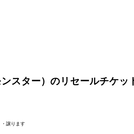
ビーモンスター）のリセールチケ
ト・譲ります