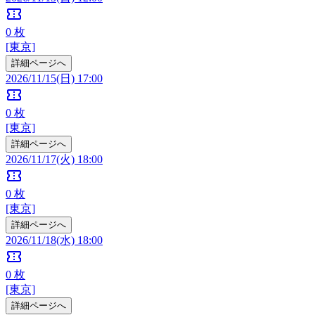
confirmation_number
0
枚
[東京]
詳細ページへ
2026/11/15(日) 17:00
confirmation_number
0
枚
[東京]
詳細ページへ
2026/11/17(火) 18:00
confirmation_number
0
枚
[東京]
詳細ページへ
2026/11/18(水) 18:00
confirmation_number
0
枚
[東京]
詳細ページへ