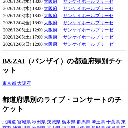
2026/12/02(水) 13:00
大阪府
サンケイホールブリーゼ
2026/12/02(水) 18:00
大阪府
サンケイホールブリーゼ
2026/12/03(木) 18:00
大阪府
サンケイホールブリーゼ
2026/12/04(金) 18:00
大阪府
サンケイホールブリーゼ
2026/12/05(土) 12:00
大阪府
サンケイホールブリーゼ
2026/12/05(土) 17:00
大阪府
サンケイホールブリーゼ
2026/12/06(日) 12:00
大阪府
サンケイホールブリーゼ
B&ZAI（バンザイ）の都道府県別チケ
ット
東京都
大阪府
都道府県別のライブ・コンサートのチ
ケット
北海道
宮城県
秋田県
茨城県
栃木県
群馬県
埼玉県
千葉県
東
京都
神奈川県
新潟県
富山県
福井県
山梨県
長野県
岐阜県
静