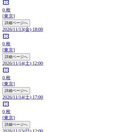
confirmation_number
0
枚
[東京]
詳細ページへ
2026/11/13(金) 18:00
confirmation_number
0
枚
[東京]
詳細ページへ
2026/11/14(土) 12:00
confirmation_number
0
枚
[東京]
詳細ページへ
2026/11/14(土) 17:00
confirmation_number
0
枚
[東京]
詳細ページへ
2026/11/15(日) 12:00