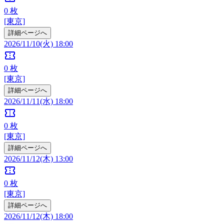
0
枚
[東京]
詳細ページへ
2026/11/10(火) 18:00
confirmation_number
0
枚
[東京]
詳細ページへ
2026/11/11(水) 18:00
confirmation_number
0
枚
[東京]
詳細ページへ
2026/11/12(木) 13:00
confirmation_number
0
枚
[東京]
詳細ページへ
2026/11/12(木) 18:00