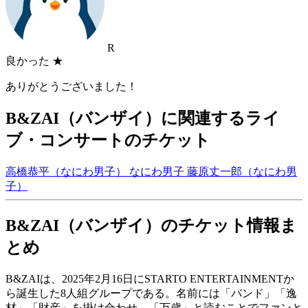
R
良かった
★
ありがとうございました！
B&ZAI（バンザイ）に関連するライ
ブ・コンサートのチケット
高橋恭平（なにわ男子）
なにわ男子
藤原丈一郎（なにわ男
子）
B&ZAI（バンザイ）のチケット情報ま
とめ
B&ZAIは、2025年2月16日にSTARTO ENTERTAINMENTか
ら誕生した8人組グループである。名前には「バンド」「逸
材」「財産」を掛け合わせ、「万歳」と読むことでファンと