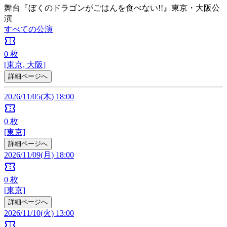
舞台『ぼくのドラゴンがごはんを食べない!!』東京・大阪公
演
すべての公演
confirmation_number
0
枚
[東京, 大阪]
詳細ページへ
2026/11/05(木) 18:00
confirmation_number
0
枚
[東京]
詳細ページへ
2026/11/09(月) 18:00
confirmation_number
0
枚
[東京]
詳細ページへ
2026/11/10(火) 13:00
confirmation_number