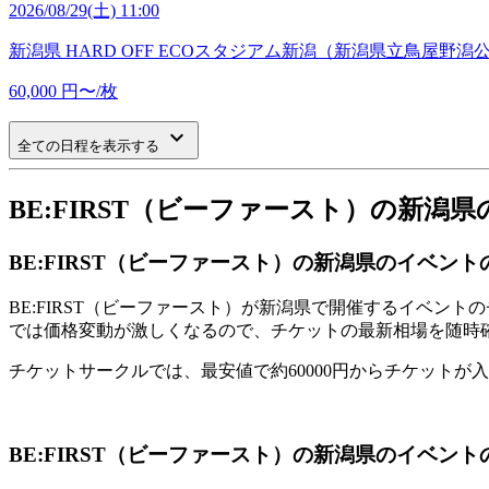
2026/08/29(土) 11:00
新潟県
HARD OFF ECOスタジアム新潟（新潟県立鳥屋野潟
60,000
円〜/枚
keyboard_arrow_down
全ての日程を表示する
BE:FIRST（ビーファースト）の新
BE:FIRST（ビーファースト）の新潟県のイベン
BE:FIRST（ビーファースト）が新潟県で開催するイベ
では価格変動が激しくなるので、チケットの最新相場を随時
チケットサークルでは、最安値で約60000円からチケットが
BE:FIRST（ビーファースト）の新潟県のイベン