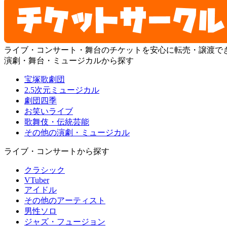
ライブ・コンサート・舞台のチケットを安心に転売・譲渡で
演劇・舞台・ミュージカルから探す
宝塚歌劇団
2.5次元ミュージカル
劇団四季
お笑いライブ
歌舞伎・伝統芸能
その他の演劇・ミュージカル
ライブ・コンサートから探す
クラシック
VTuber
アイドル
その他のアーティスト
男性ソロ
ジャズ・フュージョン