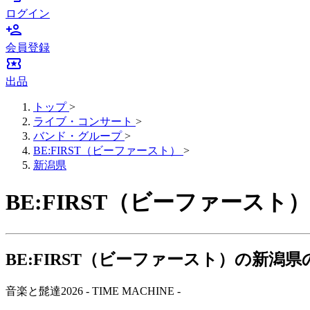
ログイン
person_add
会員登録
local_activity
出品
トップ
>
ライブ・コンサート
>
バンド・グループ
>
BE:FIRST（ビーファースト）
>
新潟県
BE:FIRST（ビーファー
BE:FIRST（ビーファースト）の新潟
音楽と髭達2026 - TIME MACHINE -