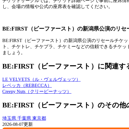
チケットサークルでは、チケット詳細ページで事前に座席情
し、会場の情報や公式の座席表を確認してください。
BE:FIRST（ビーファースト）の新潟県公演のリ
BE:FIRST（ビーファースト）の新潟県公演のリセールチケッ
ト、チケトレ、チケプラ、チケミーなどの信頼できるチケッ
ましょう。
BE:FIRST（ビーファースト）に関
LE VELVETS（ル・ヴェルヴェッツ）
レベッカ（REBECCA）
Creepy Nuts（クリーピーナッツ）
BE:FIRST（ビーファースト）のその
埼玉県
千葉県
東京都
2026-08-07更新