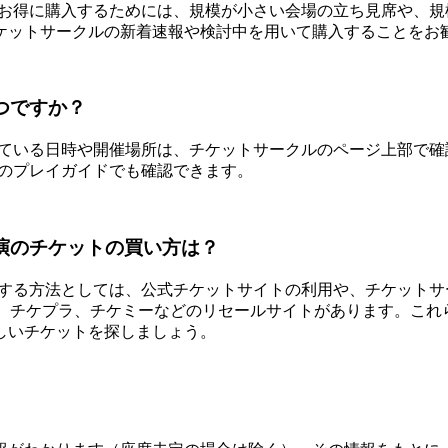
を最もお得に購入するためには、規模が小さい会場の立ち見席や、
ットサークルの新着速報や検討中を用いて購入することをお勧め
いつですか？
している日時や開催場所は、チケットサークルのページ上部で確認で
どのプレイガイドでも確認できます。
公演のチケットの買い方は？
入する方法としては、公式チケットサイトの利用や、チケットサー
ケトレ、チケプラ、チケミーなどのリセールサイトがあります。こ
しいチケットを探しましょう。