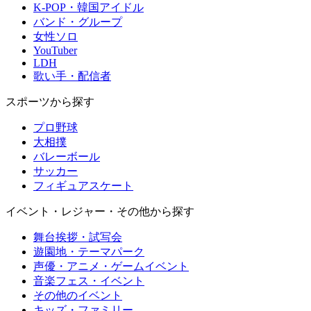
K-POP・韓国アイドル
バンド・グループ
女性ソロ
YouTuber
LDH
歌い手・配信者
スポーツから探す
プロ野球
大相撲
バレーボール
サッカー
フィギュアスケート
イベント・レジャー・その他から探す
舞台挨拶・試写会
遊園地・テーマパーク
声優・アニメ・ゲームイベント
音楽フェス・イベント
その他のイベント
キッズ・ファミリー