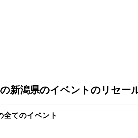
スト）の新潟県のイベントのリセ
県の全てのイベント