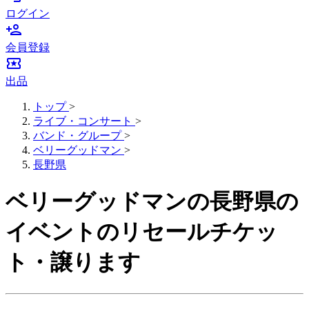
ログイン
person_add
会員登録
local_activity
出品
トップ
>
ライブ・コンサート
>
バンド・グループ
>
ベリーグッドマン
>
長野県
ベリーグッドマンの長野県の
イベントのリセールチケッ
ト・譲ります