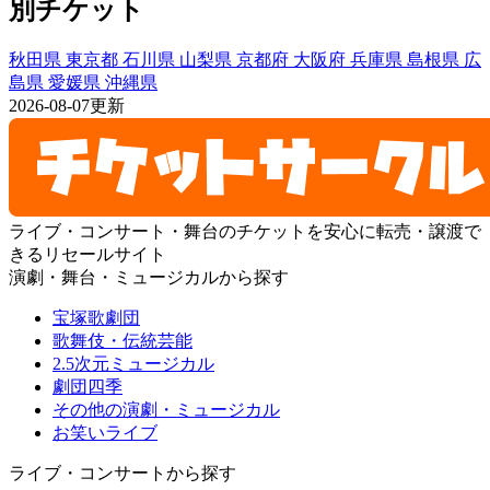
別チケット
秋田県
東京都
石川県
山梨県
京都府
大阪府
兵庫県
島根県
広
島県
愛媛県
沖縄県
2026-08-07更新
ライブ・コンサート・舞台のチケットを安心に転売・譲渡で
きるリセールサイト
演劇・舞台・ミュージカルから探す
宝塚歌劇団
歌舞伎・伝統芸能
2.5次元ミュージカル
劇団四季
その他の演劇・ミュージカル
お笑いライブ
ライブ・コンサートから探す