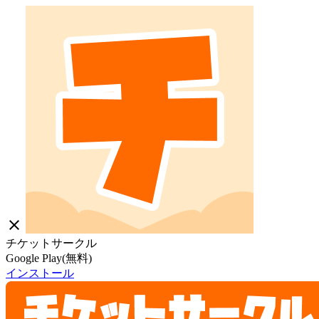
close
チケットサークル
Google Play(無料)
インストール