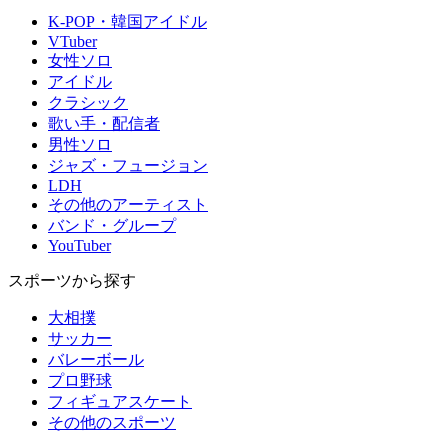
K-POP・韓国アイドル
VTuber
女性ソロ
アイドル
クラシック
歌い手・配信者
男性ソロ
ジャズ・フュージョン
LDH
その他のアーティスト
バンド・グループ
YouTuber
スポーツから探す
大相撲
サッカー
バレーボール
プロ野球
フィギュアスケート
その他のスポーツ