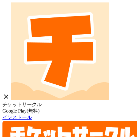
close
チケットサークル
Google Play(無料)
インストール