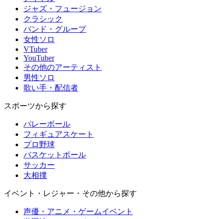
ジャズ・フュージョン
クラシック
バンド・グループ
女性ソロ
VTuber
YouTuber
その他のアーティスト
男性ソロ
歌い手・配信者
スポーツから探す
バレーボール
フィギュアスケート
プロ野球
バスケットボール
サッカー
大相撲
イベント・レジャー・その他から探す
声優・アニメ・ゲームイベント