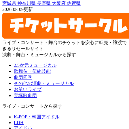
宮城県
神奈川県
長野県
大阪府
佐賀県
2026-08-09更新
ライブ・コンサート・舞台のチケットを安心に転売・譲渡で
きるリセールサイト
演劇・舞台・ミュージカルから探す
2.5次元ミュージカル
歌舞伎・伝統芸能
劇団四季
その他の演劇・ミュージカル
お笑いライブ
宝塚歌劇団
ライブ・コンサートから探す
K-POP・韓国アイドル
LDH
アイドル