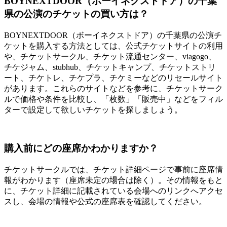
BOYNEXTDOOR（ボーイネクストドア）の千葉
県の公演のチケットの買い方は？
BOYNEXTDOOR（ボーイネクストドア）の千葉県の公演チ
ケットを購入する方法としては、公式チケットサイトの利用
や、チケットサークル、チケット流通センター、viagogo、
チケジャム、stubhub、チケットキャンプ、チケットストリ
ート、チケトレ、チケプラ、チケミーなどのリセールサイト
があります。これらのサイトなどを参考に、チケットサーク
ルで価格や条件を比較し、「枚数」「販売中」などをフィル
ターで設定して欲しいチケットを探しましょう。
購入前にどの座席かわかりますか？
チケットサークルでは、チケット詳細ページで事前に座席情
報がわかります（座席未定の場合は除く）。その情報をもと
に、チケット詳細に記載されている会場へのリンクへアクセ
スし、会場の情報や公式の座席表を確認してください。