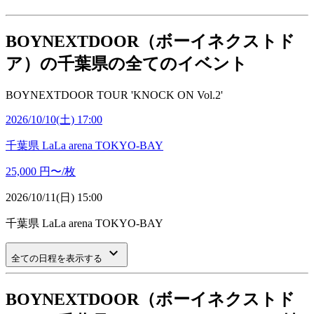
BOYNEXTDOOR（ボーイネクストド
ア）の千葉県の全てのイベント
BOYNEXTDOOR TOUR 'KNOCK ON Vol.2'
2026/10/10(土) 17:00
千葉県
LaLa arena TOKYO-BAY
25,000
円〜/枚
2026/10/11(日) 15:00
千葉県
LaLa arena TOKYO-BAY
keyboard_arrow_down
全ての日程を表示する
BOYNEXTDOOR（ボーイネクストド