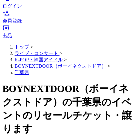
ログイン
person_add
会員登録
local_activity
出品
トップ
>
ライブ・コンサート
>
K-POP・韓国アイドル
>
BOYNEXTDOOR（ボーイネクストドア）
>
千葉県
BOYNEXTDOOR（ボーイネ
クストドア）の千葉県のイベ
ントのリセールチケット・譲
ります