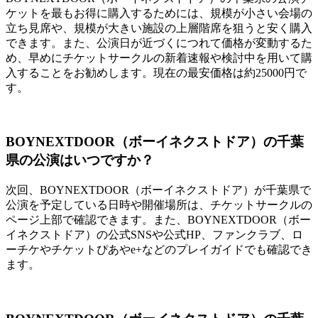
ケットを最もお得に購入するためには、規模が小さい会場の
立ち見席や、規模が大きい施設の上層階席を狙うと安く購入
できます。また、公演日が近づくにつれて価格が変動するた
め、早めにチケットサークルの新着速報や検討中を用いて購
入することをお勧めします。現在の最安価格は約25000円で
す。
BOYNEXTDOOR（ボーイネクストドア）の千葉
県の公演はいつですか？
次回、BOYNEXTDOOR（ボーイネクストドア）が千葉県で
公演を予定している日時や開催場所は、チケットサークルの
ページ上部で確認できます。また、BOYNEXTDOOR（ボー
イネクストドア）の公式SNSや公式HP、ファンクラブ、ロ
ーチケやチケットぴあやe+などのプレイガイドでも確認でき
ます。