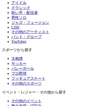
アイドル
クラシック
歌い手・配信者
男性ソロ
ジャズ・フュージョン
LDH
その他のアーティスト
バンド・グループ
YouTuber
スポーツから探す
大相撲
サッカー
バレーボール
プロ野球
フィギュアスケート
その他のスポーツ
イベント・レジャー・その他から探す
その他のイベント
舞台挨拶・試写会