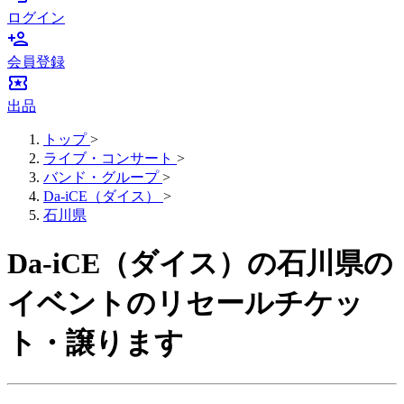
ログイン
person_add
会員登録
local_activity
出品
トップ
>
ライブ・コンサート
>
バンド・グループ
>
Da-iCE（ダイス）
>
石川県
Da-iCE（ダイス）の石川県の
イベントのリセールチケッ
ト・譲ります