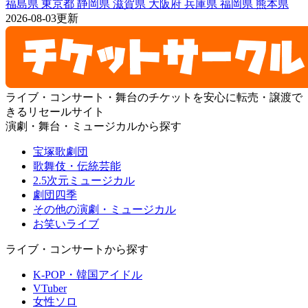
福島県
東京都
静岡県
滋賀県
大阪府
兵庫県
福岡県
熊本県
2026-08-03更新
ライブ・コンサート・舞台のチケットを安心に転売・譲渡で
きるリセールサイト
演劇・舞台・ミュージカルから探す
宝塚歌劇団
歌舞伎・伝統芸能
2.5次元ミュージカル
劇団四季
その他の演劇・ミュージカル
お笑いライブ
ライブ・コンサートから探す
K-POP・韓国アイドル
VTuber
女性ソロ