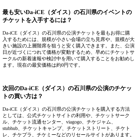
最も安いDa-iCE（ダイス）の石川県のイベントの
チケットを入手するには？
Da-iCE（ダイス）の石川県の公演チケットを最もお得に購
入するためには、規模が小さい会場の立ち見席や、規模が大
きい施設の上層階席を狙うと安く購入できます。また、公演
日が近づくにつれて価格が変動するため、早めにチケットサ
ークルの新着速報や検討中を用いて購入することをお勧めし
ます。現在の最安価格は約0円です。
次回のDa-iCE（ダイス）の石川県の公演のチケッ
トの買い方は？
Da-iCE（ダイス）の石川県の公演チケットを購入する方法
としては、公式チケットサイトの利用や、チケットサーク
ル、チケット流通センター、viagogo、チケジャム、
stubhub、チケットキャンプ、チケットストリート、チケト
レ、チケプラ、チケミーなどのリセールサイトがあります。