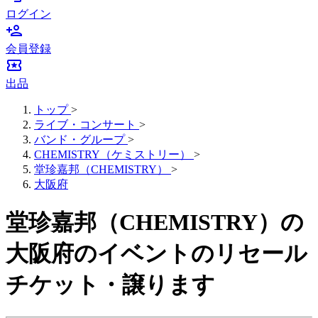
ログイン
person_add
会員登録
local_activity
出品
トップ
>
ライブ・コンサート
>
バンド・グループ
>
CHEMISTRY（ケミストリー）
>
堂珍嘉邦（CHEMISTRY）
>
大阪府
堂珍嘉邦（CHEMISTRY）の
大阪府のイベントのリセール
チケット・譲ります