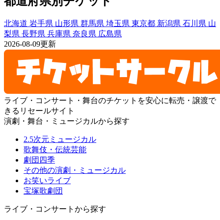
都道府県別チケット
北海道
岩手県
山形県
群馬県
埼玉県
東京都
新潟県
石川県
山
梨県
長野県
兵庫県
奈良県
広島県
2026-08-09更新
ライブ・コンサート・舞台のチケットを安心に転売・譲渡で
きるリセールサイト
演劇・舞台・ミュージカルから探す
2.5次元ミュージカル
歌舞伎・伝統芸能
劇団四季
その他の演劇・ミュージカル
お笑いライブ
宝塚歌劇団
ライブ・コンサートから探す