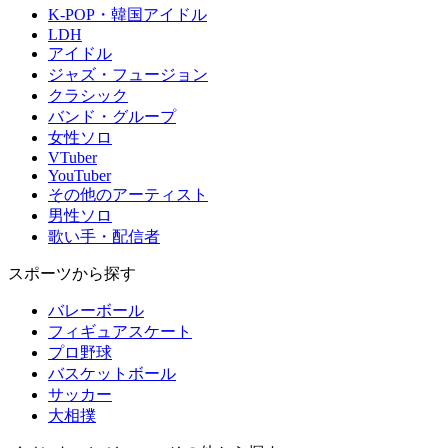
K-POP・韓国アイドル
LDH
アイドル
ジャズ・フュージョン
クラシック
バンド・グループ
女性ソロ
VTuber
YouTuber
その他のアーティスト
男性ソロ
歌い手・配信者
スポーツから探す
バレーボール
フィギュアスケート
プロ野球
バスケットボール
サッカー
大相撲