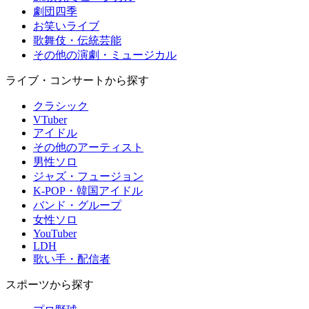
劇団四季
お笑いライブ
歌舞伎・伝統芸能
その他の演劇・ミュージカル
ライブ・コンサートから探す
クラシック
VTuber
アイドル
その他のアーティスト
男性ソロ
ジャズ・フュージョン
K-POP・韓国アイドル
バンド・グループ
女性ソロ
YouTuber
LDH
歌い手・配信者
スポーツから探す