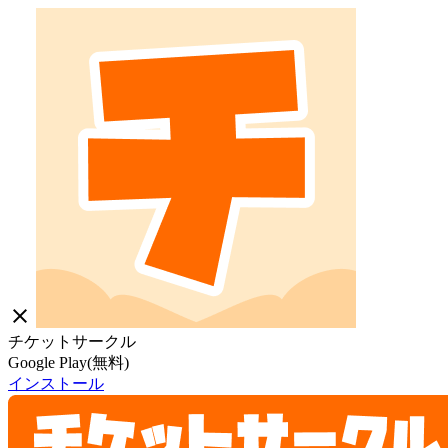
close
チケットサークル
Google Play(無料)
インストール