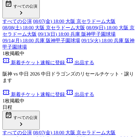
event_available
すべての公演
chevron_right
すべての公演
08/07(金) 18:00 大阪 京セラドーム大阪
08/08(
土
) 18:00 大阪 京セラドーム大阪
08/09(
日
) 18:00 大阪 京
セラドーム大阪
09/13(
日
) 18:00 兵庫 阪神甲子園球場
09/14(月) 18:00 兵庫 阪神甲子園球場
09/15(火) 18:00 兵庫 阪神
甲子園球場
1
枚掲載中
confirmation_number
confirmation_number
新着チケット速報に登録
出品する
阪神 vs 中日 2026 中日ドラゴンズのリセールチケット・譲り
ます
confirmation_number
confirmation_number
新着チケット速報に登録
出品する
1
枚掲載中
日程
event_available
すべての公演
chevron_right
すべての公演
08/07(金) 18:00 大阪 京セラドーム大阪