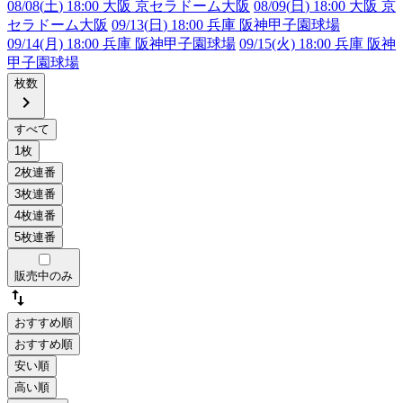
08/08(
土
) 18:00 大阪 京セラドーム大阪
08/09(
日
) 18:00 大阪 京
セラドーム大阪
09/13(
日
) 18:00 兵庫 阪神甲子園球場
09/14(月) 18:00 兵庫 阪神甲子園球場
09/15(火) 18:00 兵庫 阪神
甲子園球場
枚数
chevron_right
販売中のみ
swap_vert
おすすめ順