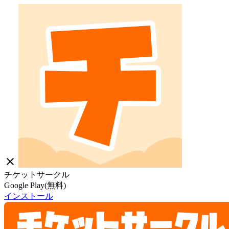
close
チケットサークル
Google Play(無料)
インストール