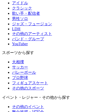
アイドル
クラシック
歌い手・配信者
男性ソロ
ジャズ・フュージョン
LDH
その他のアーティスト
バンド・グループ
YouTuber
スポーツから探す
大相撲
サッカー
バレーボール
プロ野球
フィギュアスケート
その他のスポーツ
イベント・レジャー・その他から探す
その他のイベント
舞台挨拶・試写会