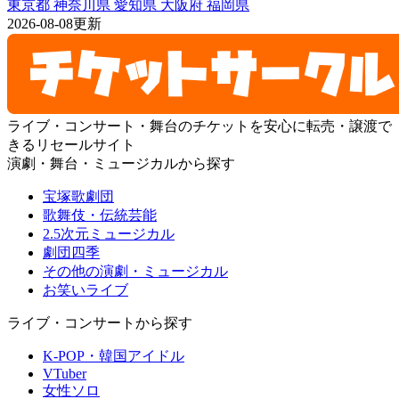
東京都
神奈川県
愛知県
大阪府
福岡県
2026-08-08更新
ライブ・コンサート・舞台のチケットを安心に転売・譲渡で
きるリセールサイト
演劇・舞台・ミュージカルから探す
宝塚歌劇団
歌舞伎・伝統芸能
2.5次元ミュージカル
劇団四季
その他の演劇・ミュージカル
お笑いライブ
ライブ・コンサートから探す
K-POP・韓国アイドル
VTuber
女性ソロ