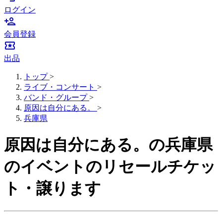
ログイン
person_add
会員登録
local_activity
出品
トップ
>
ライブ・コンサート
>
バンド・グループ
>
原因は自分にある。
>
兵庫県
原因は自分にある。の兵庫県
のイベントのリセールチケッ
ト・譲ります