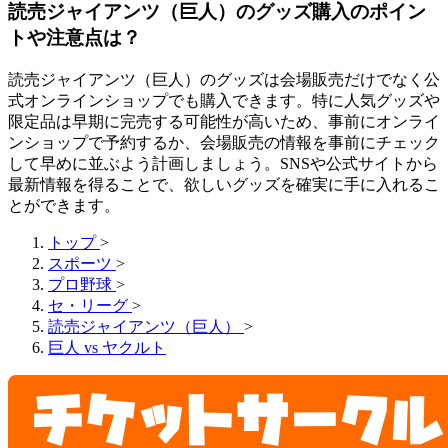
読売ジャイアンツ（巨人）のグッズ購入のポイン
トや注意点は？
読売ジャイアンツ（巨人）のグッズは会場販売だけでなく公
式オンラインショップでも購入できます。特に人気グッズや
限定品は早期に完売する可能性が高いため、事前にオンライ
ンショップで予約するか、会場販売の情報を事前にチェック
して早めに並ぶよう計画しましょう。SNSや公式サイトから
最新情報を得ることで、欲しいグッズを確実に手に入れるこ
とができます。
トップ
>
スポーツ
>
プロ野球
>
セ・リーグ
>
読売ジャイアンツ（巨人）
>
巨人 vs ヤクルト