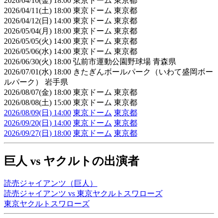
2026/04/10(金) 18:00 東京ドーム 東京都
2026/04/11(土) 18:00 東京ドーム 東京都
2026/04/12(日) 14:00 東京ドーム 東京都
2026/05/04(月) 18:00 東京ドーム 東京都
2026/05/05(火) 14:00 東京ドーム 東京都
2026/05/06(水) 14:00 東京ドーム 東京都
2026/06/30(火) 18:00 弘前市運動公園野球場 青森県
2026/07/01(水) 18:00 きたぎんボールパーク（いわて盛岡ボー
ルパーク） 岩手県
2026/08/07(金) 18:00 東京ドーム 東京都
2026/08/08(土) 15:00 東京ドーム 東京都
2026/08/09(日) 14:00
東京ドーム
東京都
2026/09/20(日) 14:00
東京ドーム
東京都
2026/09/27(日) 18:00
東京ドーム
東京都
巨人 vs ヤクルトの出演者
読売ジャイアンツ（巨人）
読売ジャイアンツ vs 東京ヤクルトスワローズ
東京ヤクルトスワローズ