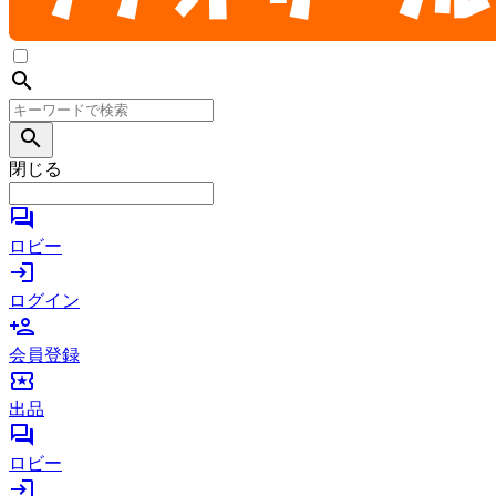
search
search
閉じる
forum
ロビー
login
ログイン
person_add
会員登録
local_activity
出品
forum
ロビー
login