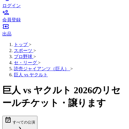
ログイン
person_add
会員登録
local_activity
出品
トップ
>
スポーツ
>
プロ野球
>
セ・リーグ
>
読売ジャイアンツ（巨人）
>
巨人 vs ヤクルト
巨人 vs ヤクルト 2026のリセ
ールチケット・譲ります
event_available
すべての公演
chevron_right