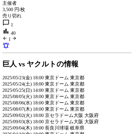
主催者
3,500
円/枚
売り切れ
chat_bubble_outline
1
bar_chart
40
arrow_back
arrow_forward
1
notifications_active
巨人 vs ヤクルトの情報
2025/05/23(金) 18:00 東京ドーム 東京都
2025/05/24(土) 18:00 東京ドーム 東京都
2025/05/25(日) 14:00 東京ドーム 東京都
2025/08/05(火) 18:00 東京ドーム 東京都
2025/08/06(水) 18:00 東京ドーム 東京都
2025/08/07(木) 18:00 東京ドーム 東京都
2025/09/02(火) 18:00 京セラドーム大阪 大阪府
2025/09/03(水) 18:00 京セラドーム大阪 大阪府
2025/09/04(木) 18:00 長良川球場 岐阜県