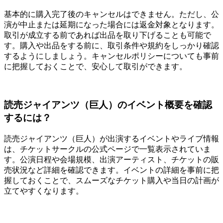
基本的に購入完了後のキャンセルはできません。ただし、公
演が中止または延期になった場合には返金対象となります。
取引が成立する前であれば出品を取り下げることも可能で
す。購入や出品をする前に、取引条件や規約をしっかり確認
するようにしましょう。キャンセルポリシーについても事前
に把握しておくことで、安心して取引ができます。
読売ジャイアンツ（巨人）のイベント概要を確認
するには？
読売ジャイアンツ（巨人）が出演するイベントやライブ情報
は、チケットサークルの公式ページで一覧表示されていま
す。公演日程や会場規模、出演アーティスト、チケットの販
売状況など詳細を確認できます。イベントの詳細を事前に把
握しておくことで、スムーズなチケット購入や当日の計画が
立てやすくなります。