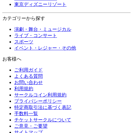
東京ディズニーリゾート
カテゴリーから探す
演劇・舞台・ミュージカル
ライブ・コンサート
スポーツ
イベント・レジャー・その他
お客様へ
ご利用ガイド
よくある質問
お問い合わせ
利用規約
サークルコイン利用規約
プライバシーポリシー
特定商取引法に基づく表記
手数料一覧
チケットサークルについて
ご意見・ご要望
サイトマップ