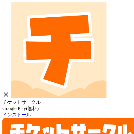
close
チケットサークル
Google Play(無料)
インストール