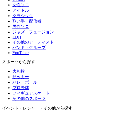
女性ソロ
アイドル
クラシック
歌い手・配信者
男性ソロ
ジャズ・フュージョン
LDH
その他のアーティスト
バンド・グループ
YouTuber
スポーツから探す
大相撲
サッカー
バレーボール
プロ野球
フィギュアスケート
その他のスポーツ
イベント・レジャー・その他から探す