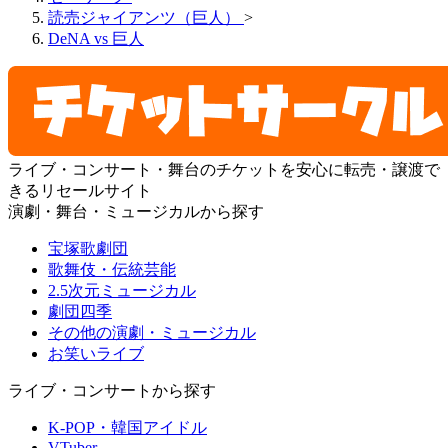
読売ジャイアンツ（巨人）
>
DeNA vs 巨人
ライブ・コンサート・舞台のチケットを安心に転売・譲渡で
きるリセールサイト
演劇・舞台・ミュージカルから探す
宝塚歌劇団
歌舞伎・伝統芸能
2.5次元ミュージカル
劇団四季
その他の演劇・ミュージカル
お笑いライブ
ライブ・コンサートから探す
K-POP・韓国アイドル
VTuber