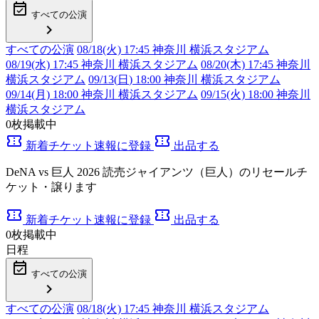
event_available
すべての公演
chevron_right
すべての公演
08/18(火) 17:45 神奈川 横浜スタジアム
08/19(水) 17:45 神奈川 横浜スタジアム
08/20(木) 17:45 神奈川
横浜スタジアム
09/13(
日
) 18:00 神奈川 横浜スタジアム
09/14(月) 18:00 神奈川 横浜スタジアム
09/15(火) 18:00 神奈川
横浜スタジアム
0
枚掲載中
confirmation_number
confirmation_number
新着チケット速報に登録
出品する
DeNA vs 巨人 2026 読売ジャイアンツ（巨人）のリセールチ
ケット・譲ります
confirmation_number
confirmation_number
新着チケット速報に登録
出品する
0
枚掲載中
日程
event_available
すべての公演
chevron_right
すべての公演
08/18(火) 17:45 神奈川 横浜スタジアム