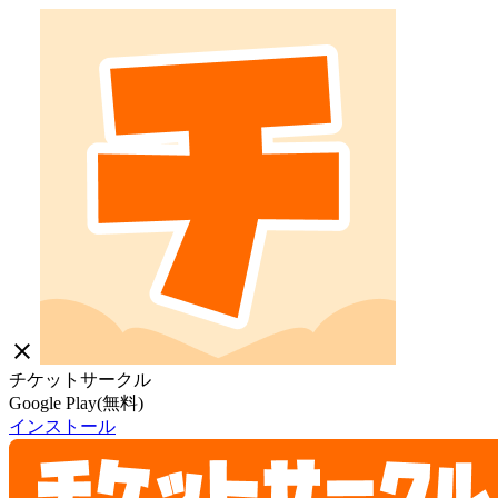
close
チケットサークル
Google Play(無料)
インストール