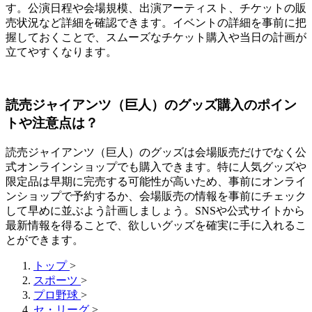
す。公演日程や会場規模、出演アーティスト、チケットの販
売状況など詳細を確認できます。イベントの詳細を事前に把
握しておくことで、スムーズなチケット購入や当日の計画が
立てやすくなります。
読売ジャイアンツ（巨人）のグッズ購入のポイン
トや注意点は？
読売ジャイアンツ（巨人）のグッズは会場販売だけでなく公
式オンラインショップでも購入できます。特に人気グッズや
限定品は早期に完売する可能性が高いため、事前にオンライ
ンショップで予約するか、会場販売の情報を事前にチェック
して早めに並ぶよう計画しましょう。SNSや公式サイトから
最新情報を得ることで、欲しいグッズを確実に手に入れるこ
とができます。
トップ
>
スポーツ
>
プロ野球
>
セ・リーグ
>