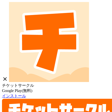
close
チケットサークル
Google Play(無料)
インストール