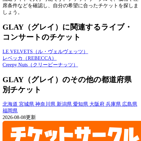
席条件などを確認し、自分の希望に合ったチケットを探しま
しょう。
GLAY（グレイ）に関連するライブ・
コンサートのチケット
LE VELVETS（ル・ヴェルヴェッツ）
レベッカ（REBECCA）
Creepy Nuts（クリーピーナッツ）
GLAY（グレイ）のその他の都道府県
別チケット
北海道
宮城県
神奈川県
新潟県
愛知県
大阪府
兵庫県
広島県
福岡県
2026-08-08更新