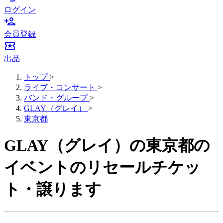
ログイン
person_add
会員登録
local_activity
出品
トップ
>
ライブ・コンサート
>
バンド・グループ
>
GLAY（グレイ）
>
東京都
GLAY（グレイ）の東京都の
イベントのリセールチケッ
ト・譲ります