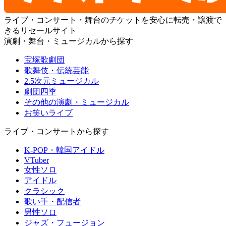
ライブ・コンサート・舞台のチケットを安心に転売・譲渡で
きるリセールサイト
演劇・舞台・ミュージカルから探す
宝塚歌劇団
歌舞伎・伝統芸能
2.5次元ミュージカル
劇団四季
その他の演劇・ミュージカル
お笑いライブ
ライブ・コンサートから探す
K-POP・韓国アイドル
VTuber
女性ソロ
アイドル
クラシック
歌い手・配信者
男性ソロ
ジャズ・フュージョン