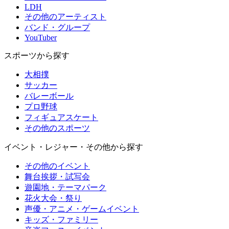
LDH
その他のアーティスト
バンド・グループ
YouTuber
スポーツから探す
大相撲
サッカー
バレーボール
プロ野球
フィギュアスケート
その他のスポーツ
イベント・レジャー・その他から探す
その他のイベント
舞台挨拶・試写会
遊園地・テーマパーク
花火大会・祭り
声優・アニメ・ゲームイベント
キッズ・ファミリー