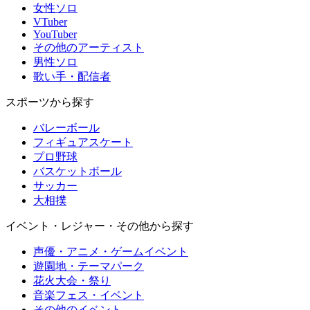
女性ソロ
VTuber
YouTuber
その他のアーティスト
男性ソロ
歌い手・配信者
スポーツから探す
バレーボール
フィギュアスケート
プロ野球
バスケットボール
サッカー
大相撲
イベント・レジャー・その他から探す
声優・アニメ・ゲームイベント
遊園地・テーマパーク
花火大会・祭り
音楽フェス・イベント
その他のイベント