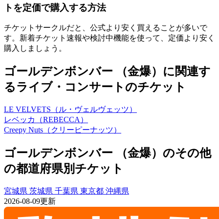
トを定価で購入する方法
チケットサークルだと、公式より安く買えることが多いで
す。新着チケット速報や検討中機能を使って、定価より安く
購入しましょう。
ゴールデンボンバー （金爆）に関連す
るライブ・コンサートのチケット
LE VELVETS（ル・ヴェルヴェッツ）
レベッカ（REBECCA）
Creepy Nuts（クリーピーナッツ）
ゴールデンボンバー （金爆）のその他
の都道府県別チケット
宮城県
茨城県
千葉県
東京都
沖縄県
2026-08-09更新