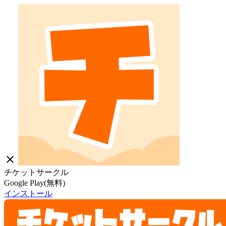
close
チケットサークル
Google Play(無料)
インストール