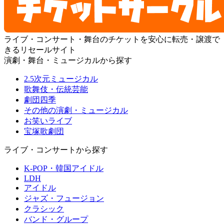
ライブ・コンサート・舞台のチケットを安心に転売・譲渡で
きるリセールサイト
演劇・舞台・ミュージカルから探す
2.5次元ミュージカル
歌舞伎・伝統芸能
劇団四季
その他の演劇・ミュージカル
お笑いライブ
宝塚歌劇団
ライブ・コンサートから探す
K-POP・韓国アイドル
LDH
アイドル
ジャズ・フュージョン
クラシック
バンド・グループ