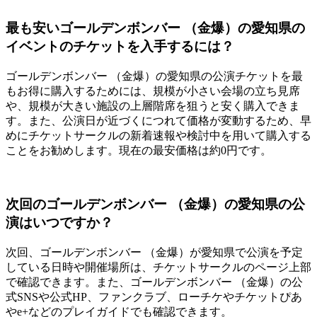
最も安いゴールデンボンバー （金爆）の愛知県の
イベントのチケットを入手するには？
ゴールデンボンバー （金爆）の愛知県の公演チケットを最
もお得に購入するためには、規模が小さい会場の立ち見席
や、規模が大きい施設の上層階席を狙うと安く購入できま
す。また、公演日が近づくにつれて価格が変動するため、早
めにチケットサークルの新着速報や検討中を用いて購入する
ことをお勧めします。現在の最安価格は約0円です。
次回のゴールデンボンバー （金爆）の愛知県の公
演はいつですか？
次回、ゴールデンボンバー （金爆）が愛知県で公演を予定
している日時や開催場所は、チケットサークルのページ上部
で確認できます。また、ゴールデンボンバー （金爆）の公
式SNSや公式HP、ファンクラブ、ローチケやチケットぴあ
やe+などのプレイガイドでも確認できます。