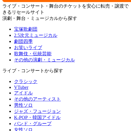
ライブ・コンサート・舞台のチケットを安心に転売・譲渡で
きるリセールサイト
演劇・舞台・ミュージカルから探す
宝塚歌劇団
2.5次元ミュージカル
劇団四季
お笑いライブ
歌舞伎・伝統芸能
その他の演劇・ミュージカル
ライブ・コンサートから探す
クラシック
VTuber
アイドル
その他のアーティスト
男性ソロ
ジャズ・フュージョン
K-POP・韓国アイドル
バンド・グループ
女性ソロ