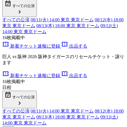
event_available
すべての公演
chevron_right
すべての公演
08/11(火) 14:00 東京 東京ドーム
08/12(水) 18:00
東京 東京ドーム
08/13(木) 18:00 東京 東京ドーム
09/12(
土
)
14:00 東京 東京ドーム
16
枚掲載中
confirmation_number
confirmation_number
新着チケット速報に登録
出品する
巨人 vs 阪神 2026 阪神タイガースのリセールチケット・譲り
ます
confirmation_number
confirmation_number
新着チケット速報に登録
出品する
16
枚掲載中
日程
event_available
すべての公演
chevron_right
すべての公演
08/11(火) 14:00 東京 東京ドーム
08/12(水) 18:00
東京 東京ドーム
08/13(木) 18:00 東京 東京ドーム
09/12(
土
)
14:00 東京 東京ドーム