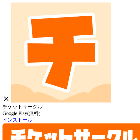
close
チケットサークル
Google Play(無料)
インストール