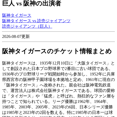
巨人 vs 阪神の出演者
阪神タイガース
阪神タイガース vs 読売ジャイアンツ
読売ジャイアンツ（巨人）
2026-08-07更新
阪神タイガースのチケット情報まとめ
阪神タイガースは、1935年12月10日に「大阪タイガース」と
して創設された日本プロ野球界で2番目に古い球団である。
1936年のプロ野球リーグ戦開始時から参加し、1952年に兵庫
県西宮市の阪神甲子園球場を本拠地と定め、1961年に現在の
「阪神タイガース」へ改称された。親会社は阪神電気鉄道
で、運営法人は株式会社阪神タイガースである。球団の愛称
は「タイガース」や「猛虎」と呼ばれ、熱狂的なファン層を
持つことで知られている。リーグ優勝は1962年、1964年、
1985年、2003年、2005年、2023年の6回、日本シリーズ優勝
は1985年と2023年の2回を数える。特に1985年の日本一は球