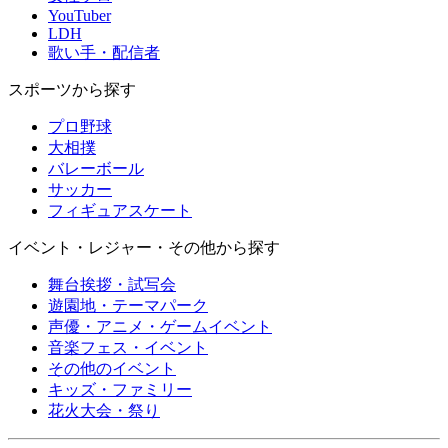
YouTuber
LDH
歌い手・配信者
スポーツから探す
プロ野球
大相撲
バレーボール
サッカー
フィギュアスケート
イベント・レジャー・その他から探す
舞台挨拶・試写会
遊園地・テーマパーク
声優・アニメ・ゲームイベント
音楽フェス・イベント
その他のイベント
キッズ・ファミリー
花火大会・祭り