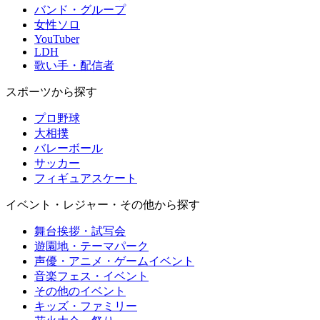
バンド・グループ
女性ソロ
YouTuber
LDH
歌い手・配信者
スポーツから探す
プロ野球
大相撲
バレーボール
サッカー
フィギュアスケート
イベント・レジャー・その他から探す
舞台挨拶・試写会
遊園地・テーマパーク
声優・アニメ・ゲームイベント
音楽フェス・イベント
その他のイベント
キッズ・ファミリー