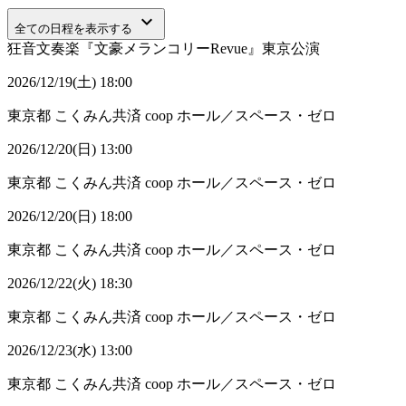
keyboard_arrow_down
全ての日程を表示する
狂音文奏楽『文豪メランコリーRevue』東京公演
2026/12/19(土) 18:00
東京都
こくみん共済 coop ホール／スペース・ゼロ
2026/12/20(日) 13:00
東京都
こくみん共済 coop ホール／スペース・ゼロ
2026/12/20(日) 18:00
東京都
こくみん共済 coop ホール／スペース・ゼロ
2026/12/22(火) 18:30
東京都
こくみん共済 coop ホール／スペース・ゼロ
2026/12/23(水) 13:00
東京都
こくみん共済 coop ホール／スペース・ゼロ