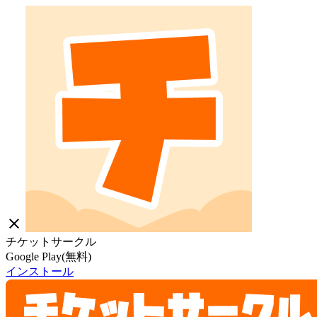
close
チケットサークル
Google Play(無料)
インストール