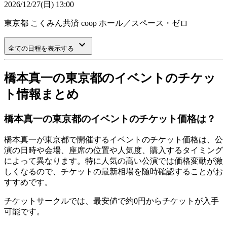
2026/12/27(日) 13:00
東京都
こくみん共済 coop ホール／スペース・ゼロ
keyboard_arrow_down
全ての日程を表示する
橋本真一の東京都のイベントのチケッ
ト情報まとめ
橋本真一の東京都のイベントのチケット価格は？
橋本真一が東京都で開催するイベントのチケット価格は、公
演の日時や会場、座席の位置や人気度、購入するタイミング
によって異なります。特に人気の高い公演では価格変動が激
しくなるので、チケットの最新相場を随時確認することがお
すすめです。
チケットサークルでは、最安値で約0円からチケットが入手
可能です。