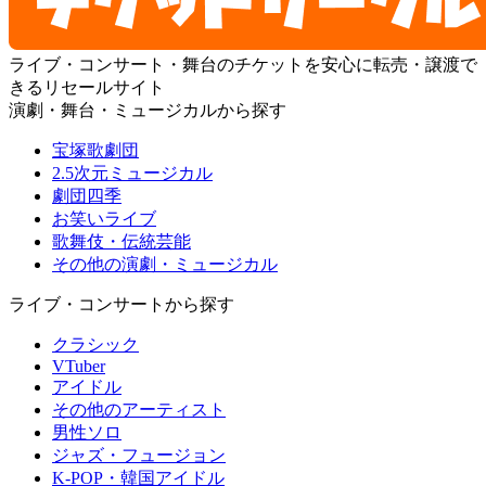
ライブ・コンサート・舞台のチケットを安心に転売・譲渡で
きるリセールサイト
演劇・舞台・ミュージカルから探す
宝塚歌劇団
2.5次元ミュージカル
劇団四季
お笑いライブ
歌舞伎・伝統芸能
その他の演劇・ミュージカル
ライブ・コンサートから探す
クラシック
VTuber
アイドル
その他のアーティスト
男性ソロ
ジャズ・フュージョン
K-POP・韓国アイドル