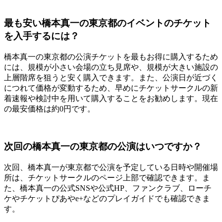
最も安い橋本真一の東京都のイベントのチケット
を入手するには？
橋本真一の東京都の公演チケットを最もお得に購入するため
には、規模が小さい会場の立ち見席や、規模が大きい施設の
上層階席を狙うと安く購入できます。また、公演日が近づく
につれて価格が変動するため、早めにチケットサークルの新
着速報や検討中を用いて購入することをお勧めします。現在
の最安価格は約0円です。
次回の橋本真一の東京都の公演はいつですか？
次回、橋本真一が東京都で公演を予定している日時や開催場
所は、チケットサークルのページ上部で確認できます。ま
た、橋本真一の公式SNSや公式HP、ファンクラブ、ローチ
ケやチケットぴあやe+などのプレイガイドでも確認できま
す。