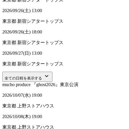
2026/09/26(土) 13:00
東京都
新宿シアタートップス
2026/09/26(土) 18:00
東京都
新宿シアタートップス
2026/09/27(日) 13:00
東京都
新宿シアタートップス
keyboard_arrow_down
全ての日程を表示する
mucho produce 『ghost2026』東京公演
2026/10/07(水) 19:00
東京都
上野ストアハウス
2026/10/08(木) 19:00
東京都
上野ストアハウス