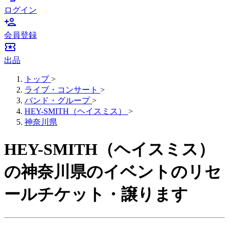
ログイン
person_add
会員登録
local_activity
出品
トップ
>
ライブ・コンサート
>
バンド・グループ
>
HEY-SMITH（ヘイスミス）
>
神奈川県
HEY-SMITH（ヘイスミス）
の神奈川県のイベントのリセ
ールチケット・譲ります