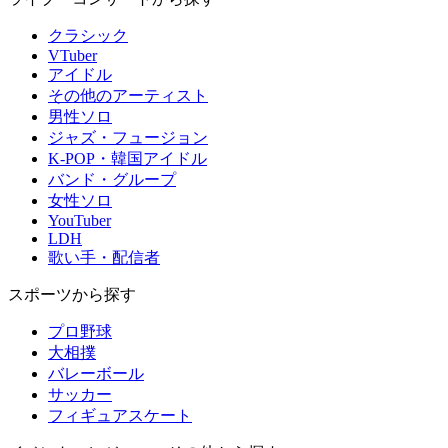
クラシック
VTuber
アイドル
その他のアーティスト
男性ソロ
ジャズ・フュージョン
K-POP・韓国アイドル
バンド・グループ
女性ソロ
YouTuber
LDH
歌い手・配信者
スポーツから探す
プロ野球
大相撲
バレーボール
サッカー
フィギュアスケート