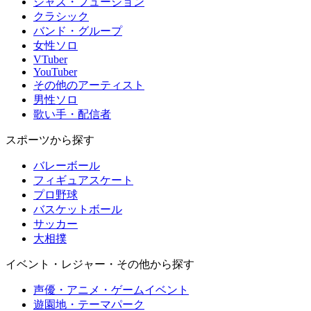
ジャズ・フュージョン
クラシック
バンド・グループ
女性ソロ
VTuber
YouTuber
その他のアーティスト
男性ソロ
歌い手・配信者
スポーツから探す
バレーボール
フィギュアスケート
プロ野球
バスケットボール
サッカー
大相撲
イベント・レジャー・その他から探す
声優・アニメ・ゲームイベント
遊園地・テーマパーク