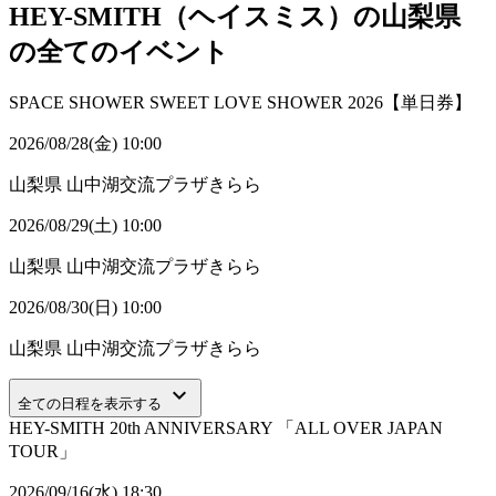
HEY-SMITH（ヘイスミス）の山梨県
の全てのイベント
SPACE SHOWER SWEET LOVE SHOWER 2026【単日券】
2026/08/28(金) 10:00
山梨県
山中湖交流プラザきらら
2026/08/29(土) 10:00
山梨県
山中湖交流プラザきらら
2026/08/30(日) 10:00
山梨県
山中湖交流プラザきらら
keyboard_arrow_down
全ての日程を表示する
HEY-SMITH 20th ANNIVERSARY 「ALL OVER JAPAN
TOUR」
2026/09/16(水) 18:30