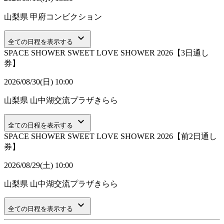
山梨県
甲府コンビクション
keyboard_arrow_down
全ての日程を表示する
SPACE SHOWER SWEET LOVE SHOWER 2026【3日通し
券】
2026/08/30(日) 10:00
山梨県
山中湖交流プラザきらら
keyboard_arrow_down
全ての日程を表示する
SPACE SHOWER SWEET LOVE SHOWER 2026【前2日通し
券】
2026/08/29(土) 10:00
山梨県
山中湖交流プラザきらら
keyboard_arrow_down
全ての日程を表示する