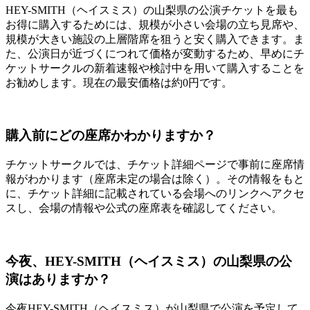
HEY-SMITH（ヘイスミス）の山梨県の公演チケットを最も
お得に購入するためには、規模が小さい会場の立ち見席や、
規模が大きい施設の上層階席を狙うと安く購入できます。ま
た、公演日が近づくにつれて価格が変動するため、早めにチ
ケットサークルの新着速報や検討中を用いて購入することを
お勧めします。現在の最安価格は約0円です。
購入前にどの座席かわかりますか？
チケットサークルでは、チケット詳細ページで事前に座席情
報がわかります（座席未定の場合は除く）。その情報をもと
に、チケット詳細に記載されている会場へのリンクへアクセ
スし、会場の情報や公式の座席表を確認してください。
今夜、HEY-SMITH（ヘイスミス）の山梨県の公
演はありますか？
今夜HEY-SMITH（ヘイスミス）が山梨県で公演を予定して