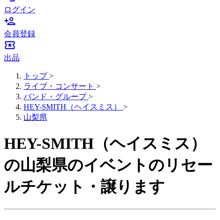
ログイン
person_add
会員登録
local_activity
出品
トップ
>
ライブ・コンサート
>
バンド・グループ
>
HEY-SMITH（ヘイスミス）
>
山梨県
HEY-SMITH（ヘイスミス）
の山梨県のイベントのリセー
ルチケット・譲ります