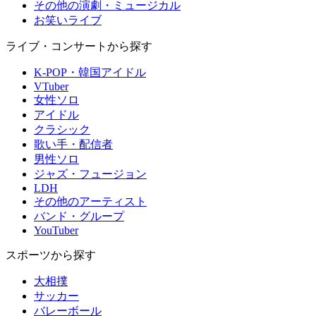
その他の演劇・ミュージカル
お笑いライブ
ライブ・コンサートから探す
K-POP・韓国アイドル
VTuber
女性ソロ
アイドル
クラシック
歌い手・配信者
男性ソロ
ジャズ・フュージョン
LDH
その他のアーティスト
バンド・グループ
YouTuber
スポーツから探す
大相撲
サッカー
バレーボール