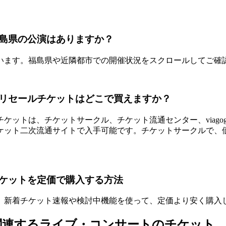
島県の公演はありますか？
います。福島県や近隣都市での開催状況をスクロールしてご確
リセールチケットはどこで買えますか？
トは、チケットサークル、チケット流通センター、viagogo
ケット二次流通サイトで入手可能です。チケットサークルで、
ケットを定価で購入する方法
。新着チケット速報や検討中機能を使って、定価より安く購入
関連するライブ・コンサートのチケット