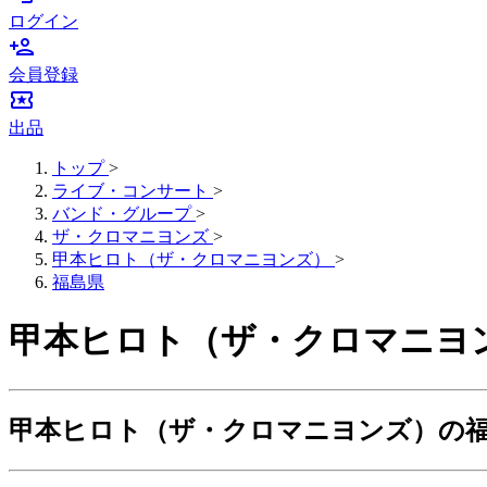
ログイン
person_add
会員登録
local_activity
出品
トップ
>
ライブ・コンサート
>
バンド・グループ
>
ザ・クロマニヨンズ
>
甲本ヒロト（ザ・クロマニヨンズ）
>
福島県
甲本ヒロト（ザ・クロマニヨ
甲本ヒロト（ザ・クロマニヨンズ）の