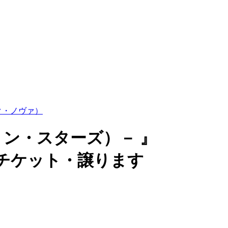
ック・ノヴァ）
ンダリン・スターズ）－ 』
ルチケット・譲ります