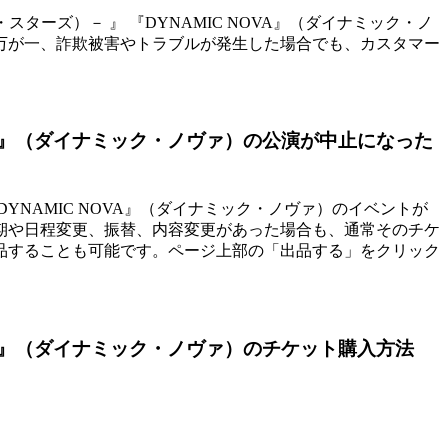
ン・スターズ）－ 』 『DYNAMIC NOVA』（ダイナミック・ノ
万が一、詐欺被害やトラブルが発生した場合でも、カスタマー
 NOVA』（ダイナミック・ノヴァ）の公演が中止になった
 『DYNAMIC NOVA』（ダイナミック・ノヴァ）のイベントが
期や日程変更、振替、内容変更があった場合も、通常そのチケ
品することも可能です。ページ上部の「出品する」をクリック
 NOVA』（ダイナミック・ノヴァ）のチケット購入方法