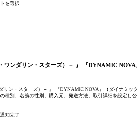
トを選択
ars（ザ・ワンダリン・スターズ）－ 』 『DYNAMIC
s（ザ・ワンダリン・スターズ）－ 』 『DYNAMIC NOVA』（
の種別、名義の性別、購入元、発送方法、取引詳細を設定し公
通知完了