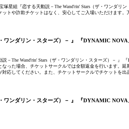
『恋する天動説－The Wand'rin' Stars（ザ・ワンダリ
ケットや詐欺チケットはなく、安心してご入場いただけます。
ars（ザ・ワンダリン・スターズ）－ 』 『DYNAMIC
 Wand'rin' Stars（ザ・ワンダリン・スターズ）－ 』
となった場合、チケットサークルでは全額返金を行います。延
が対応してください。また、チケットサークルでチケットを出
ars（ザ・ワンダリン・スターズ）－ 』 『DYNAMIC