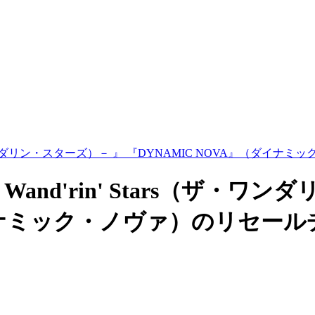
ザ・ワンダリン・スターズ）－ 』 『DYNAMIC NOVA』（ダイナミ
and'rin' Stars（ザ・ワ
ダイナミック・ノヴァ）のリセー