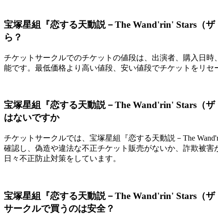
宝塚星組『恋する天動説－The Wand'rin' St
ら？
チケットサークルでのチケットの値段は、出演者、購入日時、
能です。最低価格より高い値段、安い値段でチケットをリセ
宝塚星組『恋する天動説－The Wand'rin' St
はないですか
チケットサークルでは、宝塚星組『恋する天動説－The Wand'r
確認し、偽造や違法な不正チケット販売がないか、詐欺被害
日々不正防止対策をしています。
宝塚星組『恋する天動説－The Wand'rin' St
サークルで買うのは安全？