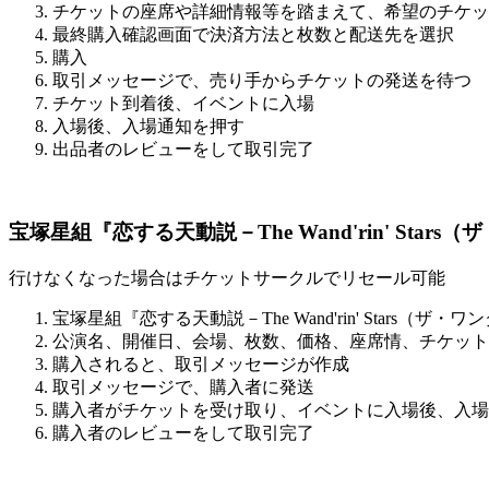
チケットの座席や詳細情報等を踏まえて、希望のチケッ
最終購入確認画面で決済方法と枚数と配送先を選択
購入
取引メッセージで、売り手からチケットの発送を待つ
チケット到着後、イベントに入場
入場後、入場通知を押す
出品者のレビューをして取引完了
宝塚星組『恋する天動説－The Wand'rin' St
行けなくなった場合はチケットサークルでリセール可能
宝塚星組『恋する天動説－The Wand'rin' Star
公演名、開催日、会場、枚数、価格、座席情、チケット
購入されると、取引メッセージが作成
取引メッセージで、購入者に発送
購入者がチケットを受け取り、イベントに入場後、入場
購入者のレビューをして取引完了