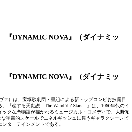
』 『DYNAMIC NOVA』（ダイナミッ
』 『DYNAMIC NOVA』（ダイナミッ
ナミック・ノヴァ）は、宝塚歌劇団・星組による新トップコンビお披露目
動説－The Wand’rin’ Stars－』は、1960年代のイ
ィックな恋物語が描かれるミュージカル・コメディで、大野拓
が壮大な宇宙的スケールでエネルギッシュに舞うギャラクシーレビ
エンターテインメントである。