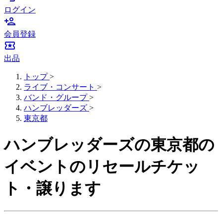
ログイン
person_add
会員登録
local_activity
出品
トップ
>
ライブ・コンサート
>
バンド・グループ
>
ハンブレッダーズ
>
東京都
ハンブレッダーズの東京都の
イベントのリセールチケッ
ト・譲ります