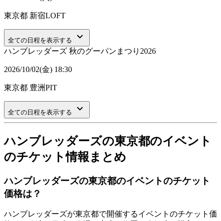
東京都
新宿LOFT
keyboard_arrow_down
全ての日程を表示する
ハンブレッダーズ 秋のグーパンまつり2026
2026/10/02(金) 18:30
東京都
豊洲PIT
keyboard_arrow_down
全ての日程を表示する
ハンブレッダーズの東京都のイベント
のチケット情報まとめ
ハンブレッダーズの東京都のイベントのチケット
価格は？
ハンブレッダーズが東京都で開催するイベントのチケット価