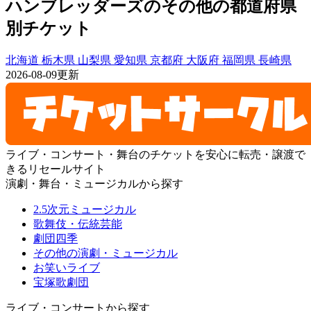
ハンブレッダーズのその他の都道府県
別チケット
北海道
栃木県
山梨県
愛知県
京都府
大阪府
福岡県
長崎県
2026-08-09更新
ライブ・コンサート・舞台のチケットを安心に転売・譲渡で
きるリセールサイト
演劇・舞台・ミュージカルから探す
2.5次元ミュージカル
歌舞伎・伝統芸能
劇団四季
その他の演劇・ミュージカル
お笑いライブ
宝塚歌劇団
ライブ・コンサートから探す