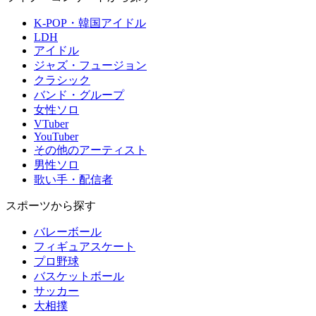
K-POP・韓国アイドル
LDH
アイドル
ジャズ・フュージョン
クラシック
バンド・グループ
女性ソロ
VTuber
YouTuber
その他のアーティスト
男性ソロ
歌い手・配信者
スポーツから探す
バレーボール
フィギュアスケート
プロ野球
バスケットボール
サッカー
大相撲