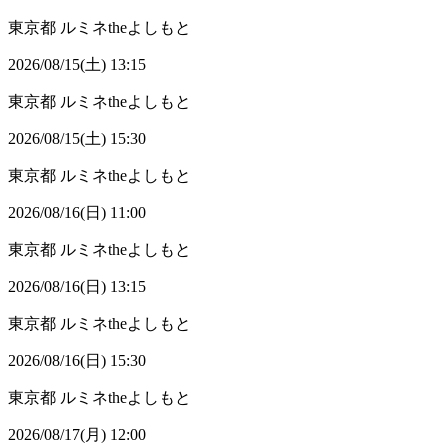
東京都
ルミネtheよしもと
2026/08/15(土) 13:15
東京都
ルミネtheよしもと
2026/08/15(土) 15:30
東京都
ルミネtheよしもと
2026/08/16(日) 11:00
東京都
ルミネtheよしもと
2026/08/16(日) 13:15
東京都
ルミネtheよしもと
2026/08/16(日) 15:30
東京都
ルミネtheよしもと
2026/08/17(月) 12:00