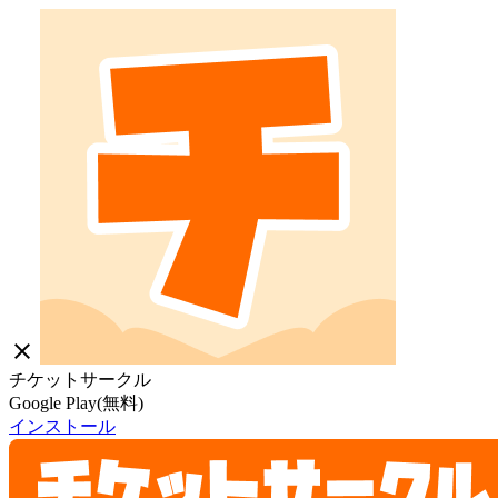
close
チケットサークル
Google Play(無料)
インストール