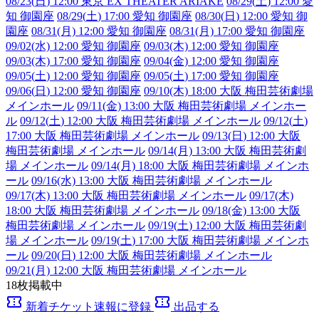
08/23(
日
) 12:00 東京 EX THEATER ARIAKE
08/29(
土
) 12:00 愛
知 御園座
08/29(
土
) 17:00 愛知 御園座
08/30(
日
) 12:00 愛知 御
園座
08/31(月) 12:00 愛知 御園座
08/31(月) 17:00 愛知 御園座
09/02(水) 12:00 愛知 御園座
09/03(木) 12:00 愛知 御園座
09/03(木) 17:00 愛知 御園座
09/04(金) 12:00 愛知 御園座
09/05(
土
) 12:00 愛知 御園座
09/05(
土
) 17:00 愛知 御園座
09/06(
日
) 12:00 愛知 御園座
09/10(木) 18:00 大阪 梅田芸術劇場
メインホール
09/11(金) 13:00 大阪 梅田芸術劇場 メインホー
ル
09/12(
土
) 12:00 大阪 梅田芸術劇場 メインホール
09/12(
土
)
17:00 大阪 梅田芸術劇場 メインホール
09/13(
日
) 12:00 大阪
梅田芸術劇場 メインホール
09/14(月) 13:00 大阪 梅田芸術劇
場 メインホール
09/14(月) 18:00 大阪 梅田芸術劇場 メインホ
ール
09/16(水) 13:00 大阪 梅田芸術劇場 メインホール
09/17(木) 13:00 大阪 梅田芸術劇場 メインホール
09/17(木)
18:00 大阪 梅田芸術劇場 メインホール
09/18(金) 13:00 大阪
梅田芸術劇場 メインホール
09/19(
土
) 12:00 大阪 梅田芸術劇
場 メインホール
09/19(
土
) 17:00 大阪 梅田芸術劇場 メインホ
ール
09/20(
日
) 12:00 大阪 梅田芸術劇場 メインホール
09/21(月) 12:00 大阪 梅田芸術劇場 メインホール
18
枚掲載中
confirmation_number
confirmation_number
新着チケット速報に登録
出品する