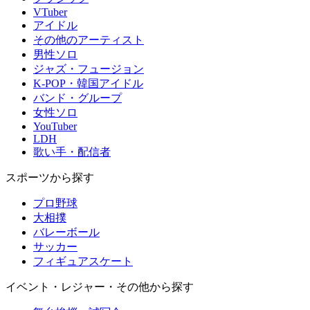
VTuber
アイドル
その他のアーティスト
男性ソロ
ジャズ・フュージョン
K-POP・韓国アイドル
バンド・グループ
女性ソロ
YouTuber
LDH
歌い手・配信者
スポーツから探す
プロ野球
大相撲
バレーボール
サッカー
フィギュアスケート
イベント・レジャー・その他から探す