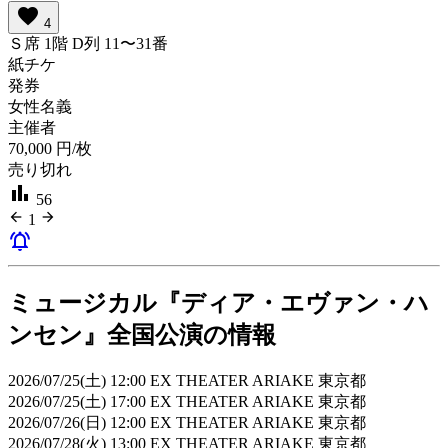
favorite
4
Ｓ席 1階 D列 11〜31番
紙チケ
発券
女性名義
主催者
70,000
円/枚
売り切れ
bar_chart
56
arrow_back
arrow_forward
1
notifications_active
ミュージカル『ディア・エヴァン・ハ
ンセン』全国公演の情報
2026/07/25(土) 12:00 EX THEATER ARIAKE 東京都
2026/07/25(土) 17:00 EX THEATER ARIAKE 東京都
2026/07/26(日) 12:00 EX THEATER ARIAKE 東京都
2026/07/28(火) 13:00 EX THEATER ARIAKE 東京都