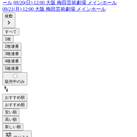
ール
09/20(
日
) 12:00 大阪 梅田芸術劇場 メインホール
09/21(月) 12:00 大阪 梅田芸術劇場 メインホール
枚数
chevron_right
販売中のみ
swap_vert
おすすめ順
tune