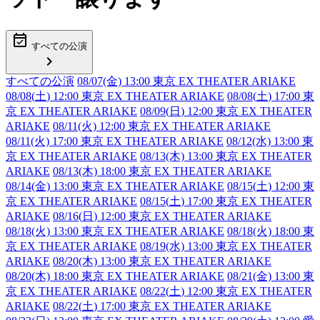
event_available
すべての公演
chevron_right
すべての公演
08/07(金) 13:00 東京 EX THEATER ARIAKE
08/08(
土
) 12:00 東京 EX THEATER ARIAKE
08/08(
土
) 17:00 東
京 EX THEATER ARIAKE
08/09(
日
) 12:00 東京 EX THEATER
ARIAKE
08/11(火) 12:00 東京 EX THEATER ARIAKE
08/11(火) 17:00 東京 EX THEATER ARIAKE
08/12(水) 13:00 東
京 EX THEATER ARIAKE
08/13(木) 13:00 東京 EX THEATER
ARIAKE
08/13(木) 18:00 東京 EX THEATER ARIAKE
08/14(金) 13:00 東京 EX THEATER ARIAKE
08/15(
土
) 12:00 東
京 EX THEATER ARIAKE
08/15(
土
) 17:00 東京 EX THEATER
ARIAKE
08/16(
日
) 12:00 東京 EX THEATER ARIAKE
08/18(火) 13:00 東京 EX THEATER ARIAKE
08/18(火) 18:00 東
京 EX THEATER ARIAKE
08/19(水) 13:00 東京 EX THEATER
ARIAKE
08/20(木) 13:00 東京 EX THEATER ARIAKE
08/20(木) 18:00 東京 EX THEATER ARIAKE
08/21(金) 13:00 東
京 EX THEATER ARIAKE
08/22(
土
) 12:00 東京 EX THEATER
ARIAKE
08/22(
土
) 17:00 東京 EX THEATER ARIAKE