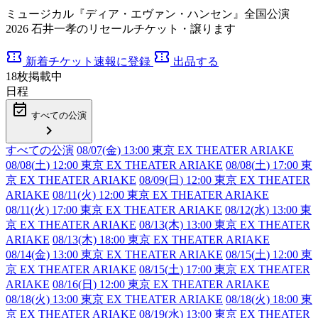
ミュージカル『ディア・エヴァン・ハンセン』全国公演
2026 石井一孝のリセールチケット・譲ります
confirmation_number
confirmation_number
新着チケット速報に登録
出品する
18
枚掲載中
日程
event_available
すべての公演
chevron_right
すべての公演
08/07(金) 13:00 東京 EX THEATER ARIAKE
08/08(
土
) 12:00 東京 EX THEATER ARIAKE
08/08(
土
) 17:00 東
京 EX THEATER ARIAKE
08/09(
日
) 12:00 東京 EX THEATER
ARIAKE
08/11(火) 12:00 東京 EX THEATER ARIAKE
08/11(火) 17:00 東京 EX THEATER ARIAKE
08/12(水) 13:00 東
京 EX THEATER ARIAKE
08/13(木) 13:00 東京 EX THEATER
ARIAKE
08/13(木) 18:00 東京 EX THEATER ARIAKE
08/14(金) 13:00 東京 EX THEATER ARIAKE
08/15(
土
) 12:00 東
京 EX THEATER ARIAKE
08/15(
土
) 17:00 東京 EX THEATER
ARIAKE
08/16(
日
) 12:00 東京 EX THEATER ARIAKE
08/18(火) 13:00 東京 EX THEATER ARIAKE
08/18(火) 18:00 東
京 EX THEATER ARIAKE
08/19(水) 13:00 東京 EX THEATER