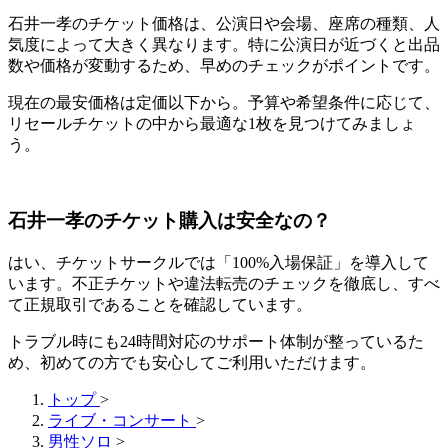
石井一孝のチケット価格は、公演日や会場、座席の種類、人
気度によって大きく異なります。特に公演日が近づくと出品
数や価格が変動するため、早めのチェックがポイントです。
現在の最安価格は定価以下から。予算や希望条件に応じて、
リセールチケットの中から最適な1枚を見つけてみましょ
う。
石井一孝のチケット購入は安全なの？
はい、チケットサークルでは「100%入場保証」を導入して
います。不正チケットや違法転売のチェックを徹底し、すべ
て正規取引であることを確認しています。
トラブル時にも24時間対応のサポート体制が整っているた
め、初めての方でも安心してご利用いただけます。
トップ
>
ライブ・コンサート
>
男性ソロ
>