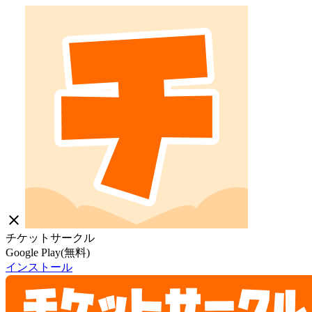
close
チケットサークル
Google Play(無料)
インストール