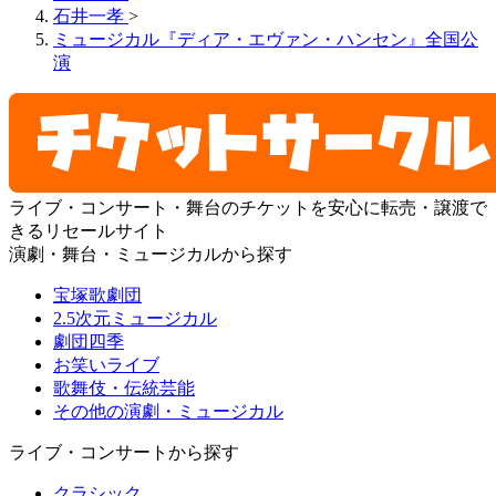
石井一孝
>
ミュージカル『ディア・エヴァン・ハンセン』全国公
演
ライブ・コンサート・舞台のチケットを安心に転売・譲渡で
きるリセールサイト
演劇・舞台・ミュージカルから探す
宝塚歌劇団
2.5次元ミュージカル
劇団四季
お笑いライブ
歌舞伎・伝統芸能
その他の演劇・ミュージカル
ライブ・コンサートから探す
クラシック