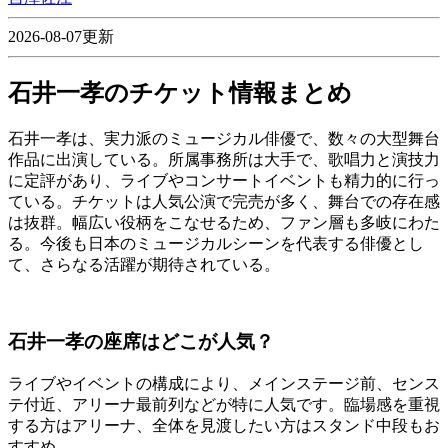
2026-08-07更新
石井一孝のチケット情報まとめ
石井一孝は、実力派のミュージカル俳優で、数々の大型舞台
作品に出演している。所属事務所は大手で、歌唱力と演技力
に定評があり、ライブやコンサートイベントも精力的に行っ
ている。チケットは人気公演で完売が多く、舞台での存在感
は抜群。幅広い役柄をこなせるため、ファン層も多岐にわた
る。今後も日本のミュージカルシーンを代表する俳優とし
て、さらなる活躍が期待されている。
石井一孝の座席はどこが人気？
ライブやイベントの構成により、メインステージ前、センス
テ付近、アリーナ最前列などが特に人気です。臨場感を重視
する方はアリーナ、全体を見渡したい方はスタンド中段もお
すすめ。