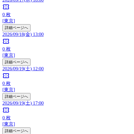
confirmation_number
0
枚
[東京]
詳細ページへ
2026/09/18(金) 13:00
confirmation_number
0
枚
[東京]
詳細ページへ
2026/09/19(土) 12:00
confirmation_number
0
枚
[東京]
詳細ページへ
2026/09/19(土) 17:00
confirmation_number
0
枚
[東京]
詳細ページへ