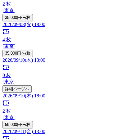
2
枚
[東京]
35,000円〜/枚
2026/09/08(火) 18:00
confirmation_number
4
枚
[東京]
35,000円〜/枚
2026/09/10(木) 13:00
confirmation_number
0
枚
[東京]
詳細ページへ
2026/09/10(木) 18:00
confirmation_number
2
枚
[東京]
59,000円〜/枚
2026/09/11(金) 13:00
confirmation_number