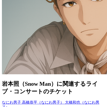
岩本照（Snow Man）に関連するライ
ブ・コンサートのチケット
なにわ男子
高橋恭平（なにわ男子）
大橋和也（なにわ男