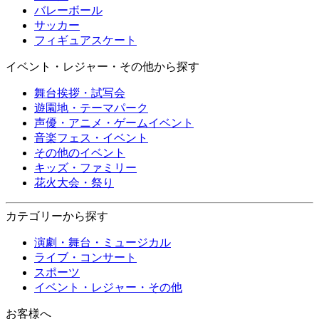
バレーボール
サッカー
フィギュアスケート
イベント・レジャー・その他から探す
舞台挨拶・試写会
遊園地・テーマパーク
声優・アニメ・ゲームイベント
音楽フェス・イベント
その他のイベント
キッズ・ファミリー
花火大会・祭り
カテゴリーから探す
演劇・舞台・ミュージカル
ライブ・コンサート
スポーツ
イベント・レジャー・その他
お客様へ