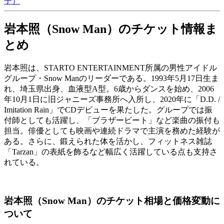
子）
岩本照（Snow Man）のチケット情報ま
とめ
岩本照は、STARTO ENTERTAINMENT所属の男性アイドル
グループ・Snow Manのリーダーである。1993年5月17日生ま
れ、埼玉県出身、血液型A型。6歳からダンスを始め、2006
年10月1日に旧ジャニーズ事務所へ入所し、2020年に「D.D. /
Imitation Rain」でCDデビューを果たした。グループでは振
付師としても活躍し、「ブラザービート」など楽曲の振付も
担当。俳優としても映画や連続ドラマで主演を務めた経験が
ある。さらに、鍛えられた体を活かし、フィットネス雑誌
「Tarzan」の表紙を飾るなど幅広く活躍している点も支持さ
れている。
岩本照（Snow Man）のチケット相場と価格変動に
ついて