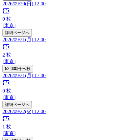
2026/09/20(日) 12:00
confirmation_number
0
枚
[東京]
詳細ページへ
2026/09/21(月) 12:00
confirmation_number
2
枚
[東京]
52,000円〜/枚
2026/09/21(月) 17:00
confirmation_number
0
枚
[東京]
詳細ページへ
2026/09/22(火) 12:00
confirmation_number
1
枚
[東京]