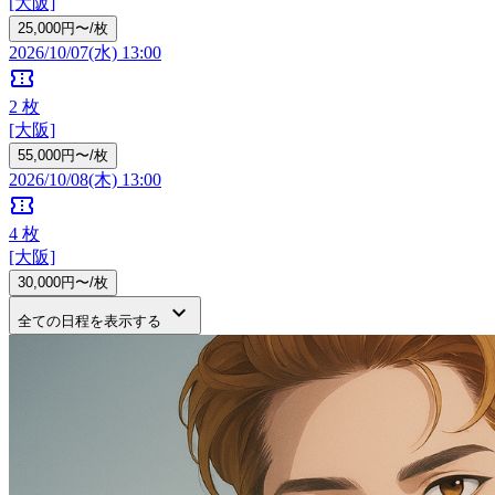
[大阪]
25,000円〜/枚
2026/10/07(水) 13:00
confirmation_number
2
枚
[大阪]
55,000円〜/枚
2026/10/08(木) 13:00
confirmation_number
4
枚
[大阪]
30,000円〜/枚
keyboard_arrow_down
全ての日程を表示する