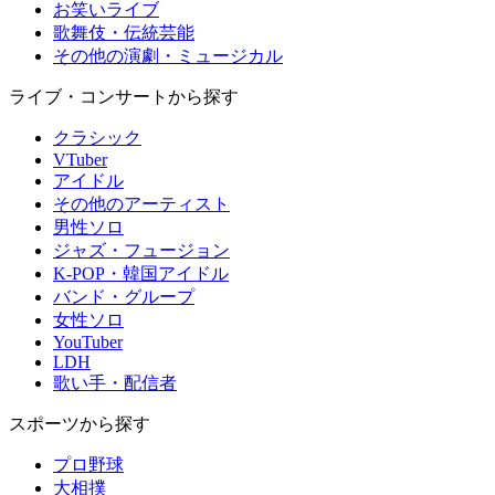
お笑いライブ
歌舞伎・伝統芸能
その他の演劇・ミュージカル
ライブ・コンサートから探す
クラシック
VTuber
アイドル
その他のアーティスト
男性ソロ
ジャズ・フュージョン
K-POP・韓国アイドル
バンド・グループ
女性ソロ
YouTuber
LDH
歌い手・配信者
スポーツから探す
プロ野球
大相撲