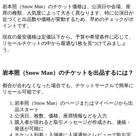
岩本照（Snow Man）のチケット価格は、公演日や会場、座
席の種類、人気度によって大きく異なります。特に公演日が
近づくと出品数や価格が変動するため、早めのチェックがポ
イントです。
現在の最安価格は定価以下から。予算や希望条件に応じて、
リセールチケットの中から最適な1枚を見つけてみましょ
う。
岩本照（Snow Man）のチケットを出品するには？
都合が合わなくなった場合でも、チケットサークルで簡単に
リセール可能です。
岩本照（Snow Man）のページまたはマイページから出
品スタート
公演日、枚数、価格、座席情報などを入力
購入者が現れると取引メッセージが作成され、連絡・
発送が可能に
チケット到着・入場後に入場通知とレビューで取引完