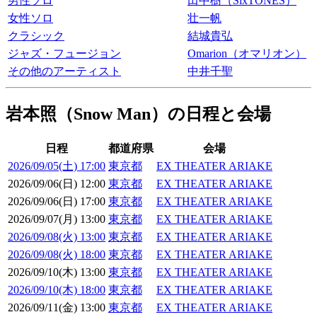
男性ソロ
田中樹（SixTONES）
女性ソロ
壮一帆
クラシック
結城貴弘
ジャズ・フュージョン
Omarion（オマリオン）
その他のアーティスト
中井千聖
岩本照（Snow Man）の日程と会場
日程
都道府県
会場
2026/09/05(土) 17:00
東京都
EX THEATER ARIAKE
2026/09/06(日) 12:00
東京都
EX THEATER ARIAKE
2026/09/06(日) 17:00
東京都
EX THEATER ARIAKE
2026/09/07(月) 13:00
東京都
EX THEATER ARIAKE
2026/09/08(火) 13:00
東京都
EX THEATER ARIAKE
2026/09/08(火) 18:00
東京都
EX THEATER ARIAKE
2026/09/10(木) 13:00
東京都
EX THEATER ARIAKE
2026/09/10(木) 18:00
東京都
EX THEATER ARIAKE
2026/09/11(金) 13:00
東京都
EX THEATER ARIAKE