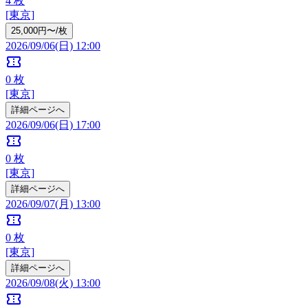
4
枚
[東京]
25,000円〜/枚
2026/09/06(日) 12:00
confirmation_number
0
枚
[東京]
詳細ページへ
2026/09/06(日) 17:00
confirmation_number
0
枚
[東京]
詳細ページへ
2026/09/07(月) 13:00
confirmation_number
0
枚
[東京]
詳細ページへ
2026/09/08(火) 13:00
confirmation_number