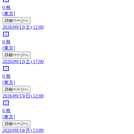
0
枚
[東京]
詳細ページへ
2026/09/12(土) 12:00
confirmation_number
0
枚
[東京]
詳細ページへ
2026/09/12(土) 17:00
confirmation_number
0
枚
[東京]
詳細ページへ
2026/09/13(日) 12:00
confirmation_number
0
枚
[東京]
詳細ページへ
2026/09/14(月) 13:00