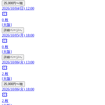
25,000円〜/枚
2026/10/04(日) 12:00
confirmation_number
0
枚
[大阪]
詳細ページへ
2026/10/05(月) 18:00
confirmation_number
0
枚
[大阪]
詳細ページへ
2026/10/06(火) 13:00
confirmation_number
2
枚
[大阪]
25,000円〜/枚
2026/10/06(火) 18:00
confirmation_number
2
枚