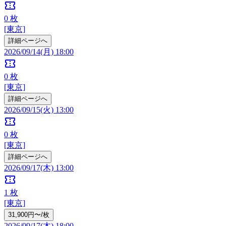
confirmation_number
0
枚
[東京]
詳細ページへ
2026/09/14(月) 18:00
confirmation_number
0
枚
[東京]
詳細ページへ
2026/09/15(火) 13:00
confirmation_number
0
枚
[東京]
詳細ページへ
2026/09/17(木) 13:00
confirmation_number
1
枚
[東京]
31,900円〜/枚
2026/09/17(木) 18:00