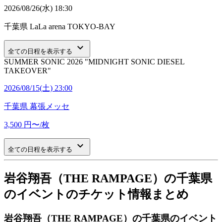
2026/08/26(水) 18:30
千葉県
LaLa arena TOKYO-BAY
keyboard_arrow_down
全ての日程を表示する
SUMMER SONIC 2026 "MIDNIGHT SONIC DIESEL
TAKEOVER"
2026/08/15(土) 23:00
千葉県
幕張メッセ
3,500
円〜/枚
keyboard_arrow_down
全ての日程を表示する
岩谷翔吾（THE RAMPAGE）の千葉県
のイベントのチケット情報まとめ
岩谷翔吾（THE RAMPAGE）の千葉県のイベント