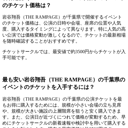
のチケット価格は？
岩谷翔吾（THE RAMPAGE）が千葉県で開催するイベント
のチケット価格は、公演の日時や会場、座席の位置や人気
度、購入するタイミングによって異なります。特に人気の高
い公演では価格変動が激しくなるので、チケットの最新相場
を随時確認することがおすすめです。
チケットサークルでは、最安値で約3500円からチケットが入
手可能です。
最も安い岩谷翔吾（THE RAMPAGE）の千葉県の
イベントのチケットを入手するには？
岩谷翔吾（THE RAMPAGE）の千葉県の公演チケットを最
もお得に購入するためには、規模が小さい会場の立ち見席
や、規模が大きい施設の上層階席を狙うと安く購入できま
す。また、公演日が近づくにつれて価格が変動するため、早
めにチケットサークルの新着速報や検討中を用いて購入する