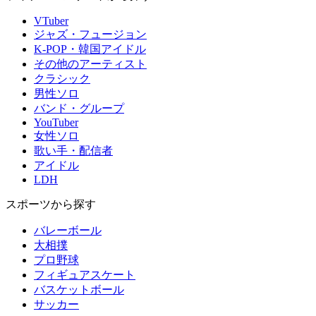
VTuber
ジャズ・フュージョン
K-POP・韓国アイドル
その他のアーティスト
クラシック
男性ソロ
バンド・グループ
YouTuber
女性ソロ
歌い手・配信者
アイドル
LDH
スポーツから探す
バレーボール
大相撲
プロ野球
フィギュアスケート
バスケットボール
サッカー