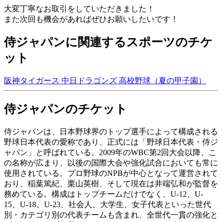
大変丁寧なお取引をしていただきました！
また次回も機会があればぜひお願いしたいです！
侍ジャパンに関連するスポーツのチケ
ット
阪神タイガース
中日ドラゴンズ
高校野球（夏の甲子園）
侍ジャパンのチケット
侍ジャパンは、日本野球界のトップ選手によって構成される
野球日本代表の愛称であり、正式には「野球日本代表・侍ジ
ャパン」と呼ばれている。2009年のWBC第2回大会以降、こ
の名称が広まり、以後の国際大会や強化試合においても常に
使用されている。プロ野球のNPBが中心となって運営されて
おり、稲葉篤紀、栗山英樹、そして現在は井端弘和が監督を
務めている。構成はトップチームだけでなく、U-12、U-
15、U-18、U-23、社会人、大学生、女子代表といった世代
別・カテゴリ別の代表チームも含まれ、全世代一貫の強化と