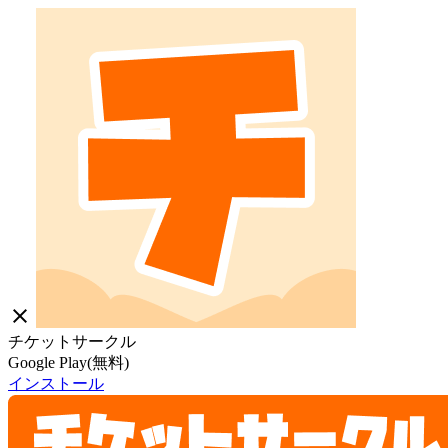
close
チケットサークル
Google Play(無料)
インストール