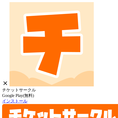
close
チケットサークル
Google Play(無料)
インストール