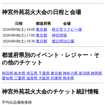
神宮外苑花火大会の日程と会場
日程
都道府県
会場
2026/08/08(土) 16:00
東京都
秩父宮ラグビー場
2026/08/08(土) 17:00
東京都
神宮球場
2026/08/08(土) 19:30
東京都
都立明治公園
都道府県別のイベント・レジャー・そ
の他のチケット
秋田県
栃木県
埼玉県
千葉県
東京都
神奈川県
新潟県
静岡県
愛知県
三重県
滋賀県
大阪府
兵庫県
熊本県
神宮外苑花火大会のチケット統計情報
平均出品価格推移