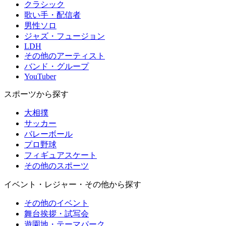
クラシック
歌い手・配信者
男性ソロ
ジャズ・フュージョン
LDH
その他のアーティスト
バンド・グループ
YouTuber
スポーツから探す
大相撲
サッカー
バレーボール
プロ野球
フィギュアスケート
その他のスポーツ
イベント・レジャー・その他から探す
その他のイベント
舞台挨拶・試写会
遊園地・テーマパーク