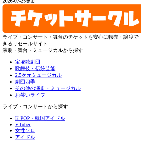
2026-07-25更新
ライブ・コンサート・舞台のチケットを安心に転売・譲渡で
きるリセールサイト
演劇・舞台・ミュージカルから探す
宝塚歌劇団
歌舞伎・伝統芸能
2.5次元ミュージカル
劇団四季
その他の演劇・ミュージカル
お笑いライブ
ライブ・コンサートから探す
K-POP・韓国アイドル
VTuber
女性ソロ
アイドル