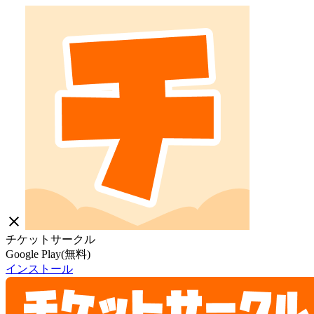
close
チケットサークル
Google Play(無料)
インストール