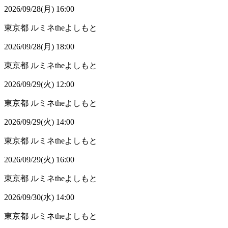
2026/09/28(月) 16:00
東京都
ルミネtheよしもと
2026/09/28(月) 18:00
東京都
ルミネtheよしもと
2026/09/29(火) 12:00
東京都
ルミネtheよしもと
2026/09/29(火) 14:00
東京都
ルミネtheよしもと
2026/09/29(火) 16:00
東京都
ルミネtheよしもと
2026/09/30(水) 14:00
東京都
ルミネtheよしもと