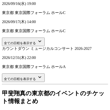
2026/09/16(水) 19:00
東京都
東京国際フォーラム ホールC
2026/09/17(木) 14:00
東京都
東京国際フォーラム ホールC
keyboard_arrow_down
全ての日程を表示する
カウントダウン ミュージカルコンサート 2026-2027
2026/12/31(木) 22:00
東京都
東京国際フォーラム ホールA
keyboard_arrow_down
全ての日程を表示する
甲斐翔真の東京都のイベントのチケッ
ト情報まとめ