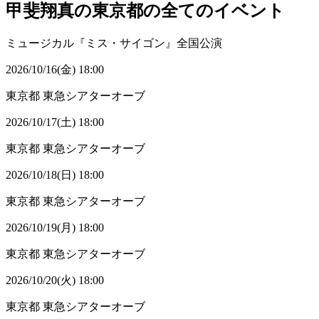
甲斐翔真の東京都の全てのイベント
ミュージカル『ミス・サイゴン』全国公演
2026/10/16(金) 18:00
東京都
東急シアターオーブ
2026/10/17(土) 18:00
東京都
東急シアターオーブ
2026/10/18(日) 18:00
東京都
東急シアターオーブ
2026/10/19(月) 18:00
東京都
東急シアターオーブ
2026/10/20(火) 18:00
東京都
東急シアターオーブ