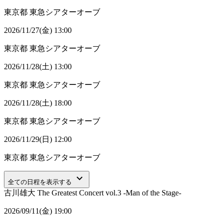
東京都
東急シアターオーブ
2026/11/27(金) 13:00
東京都
東急シアターオーブ
2026/11/28(土) 13:00
東京都
東急シアターオーブ
2026/11/28(土) 18:00
東京都
東急シアターオーブ
2026/11/29(日) 12:00
東京都
東急シアターオーブ
keyboard_arrow_down
全ての日程を表示する
古川雄大 The Greatest Concert vol.3 -Man of the Stage-
2026/09/11(金) 19:00