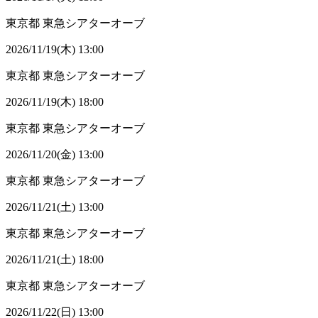
東京都
東急シアターオーブ
2026/11/19(木) 13:00
東京都
東急シアターオーブ
2026/11/19(木) 18:00
東京都
東急シアターオーブ
2026/11/20(金) 13:00
東京都
東急シアターオーブ
2026/11/21(土) 13:00
東京都
東急シアターオーブ
2026/11/21(土) 18:00
東京都
東急シアターオーブ
2026/11/22(日) 13:00