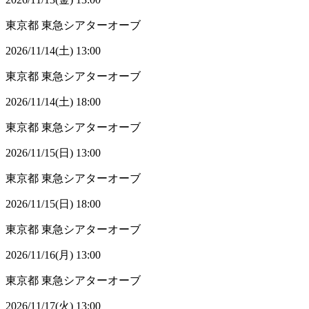
東京都
東急シアターオーブ
2026/11/14(土) 13:00
東京都
東急シアターオーブ
2026/11/14(土) 18:00
東京都
東急シアターオーブ
2026/11/15(日) 13:00
東京都
東急シアターオーブ
2026/11/15(日) 18:00
東京都
東急シアターオーブ
2026/11/16(月) 13:00
東京都
東急シアターオーブ
2026/11/17(火) 13:00