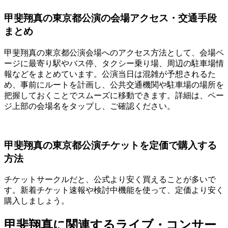
甲斐翔真の東京都公演の会場アクセス・交通手段
まとめ
甲斐翔真の東京都公演会場へのアクセス方法として、会場ペ
ージに最寄り駅やバス停、タクシー乗り場、周辺の駐車場情
報などをまとめています。公演当日は混雑が予想されるた
め、事前にルートを計画し、公共交通機関や駐車場の場所を
把握しておくことでスムーズに移動できます。詳細は、ペー
ジ上部の会場名をタップし、ご確認ください。
甲斐翔真の東京都公演チケットを定価で購入する
方法
チケットサークルだと、公式より安く買えることが多いで
す。新着チケット速報や検討中機能を使って、定価より安く
購入しましょう。
甲斐翔真に関連するライブ・コンサー