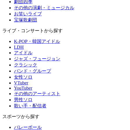
劇団四季
その他の演劇・ミュージカル
お笑いライブ
宝塚歌劇団
ライブ・コンサートから探す
K-POP・韓国アイドル
LDH
アイドル
ジャズ・フュージョン
クラシック
バンド・グループ
女性ソロ
VTuber
YouTuber
その他のアーティスト
男性ソロ
歌い手・配信者
スポーツから探す
バレーボール