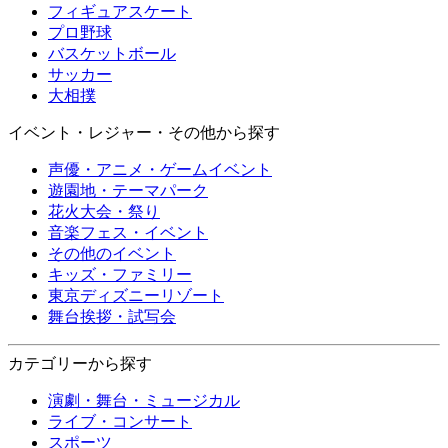
フィギュアスケート
プロ野球
バスケットボール
サッカー
大相撲
イベント・レジャー・その他から探す
声優・アニメ・ゲームイベント
遊園地・テーマパーク
花火大会・祭り
音楽フェス・イベント
その他のイベント
キッズ・ファミリー
東京ディズニーリゾート
舞台挨拶・試写会
カテゴリーから探す
演劇・舞台・ミュージカル
ライブ・コンサート
スポーツ