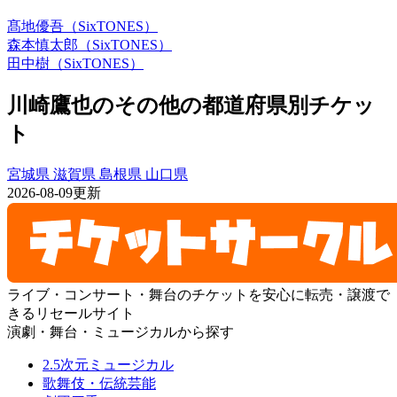
髙地優吾（SixTONES）
森本慎太郎（SixTONES）
田中樹（SixTONES）
川崎鷹也のその他の都道府県別チケッ
ト
宮城県
滋賀県
島根県
山口県
2026-08-09更新
ライブ・コンサート・舞台のチケットを安心に転売・譲渡で
きるリセールサイト
演劇・舞台・ミュージカルから探す
2.5次元ミュージカル
歌舞伎・伝統芸能