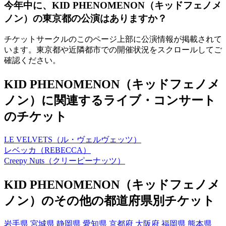
今年中に、KID PHENOMENON（キッドフェノメ
ノン）の東京都の公演はありますか？
チケットサークルのこのページ上部に公演情報が掲載されて
います。東京都や近隣都市での開催状況をスクロールしてご
確認ください。
KID PHENOMENON（キッドフェノメ
ノン）に関連するライブ・コンサート
のチケット
LE VELVETS（ル・ヴェルヴェッツ）
レベッカ（REBECCA）
Creepy Nuts（クリーピーナッツ）
KID PHENOMENON（キッドフェノメ
ノン）のその他の都道府県別チケット
岩手県
宮城県
静岡県
愛知県
京都府
大阪府
福岡県
熊本県