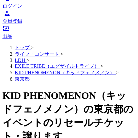
ログイン
person_add
会員登録
local_activity
出品
トップ
>
ライブ・コンサート
>
LDH
>
EXILE TRIBE（エグザイルトライブ）
>
KID PHENOMENON（キッドフェノメノン）
>
東京都
KID PHENOMENON（キッ
ドフェノメノン）の東京都の
イベントのリセールチケッ
ト・譲ります