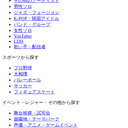
その他のアーティスト
男性ソロ
ジャズ・フュージョン
K-POP・韓国アイドル
バンド・グループ
女性ソロ
YouTuber
LDH
歌い手・配信者
スポーツから探す
プロ野球
大相撲
バレーボール
サッカー
フィギュアスケート
イベント・レジャー・その他から探す
舞台挨拶・試写会
遊園地・テーマパーク
声優・アニメ・ゲームイベント