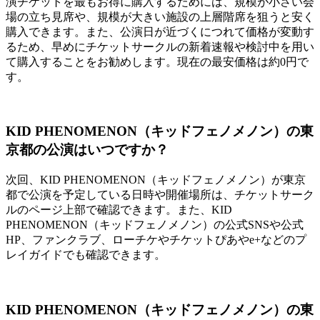
演チケットを最もお得に購入するためには、規模が小さい会
場の立ち見席や、規模が大きい施設の上層階席を狙うと安く
購入できます。また、公演日が近づくにつれて価格が変動す
るため、早めにチケットサークルの新着速報や検討中を用い
て購入することをお勧めします。現在の最安価格は約0円で
す。
KID PHENOMENON（キッドフェノメノン）の東
京都の公演はいつですか？
次回、KID PHENOMENON（キッドフェノメノン）が東京
都で公演を予定している日時や開催場所は、チケットサーク
ルのページ上部で確認できます。また、KID
PHENOMENON（キッドフェノメノン）の公式SNSや公式
HP、ファンクラブ、ローチケやチケットぴあやe+などのプ
レイガイドでも確認できます。
KID PHENOMENON（キッドフェノメノン）の東