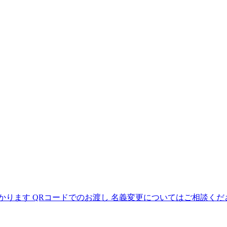
わかります QRコードでのお渡し 名義変更についてはご相談くだ