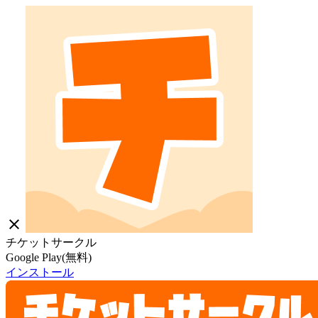
close
チケットサークル
Google Play(無料)
インストール