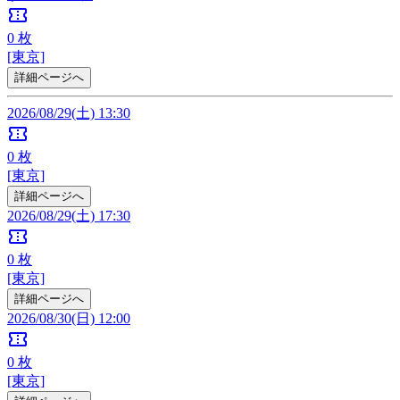
confirmation_number
0
枚
[東京]
詳細ページへ
2026/08/29(土) 13:30
confirmation_number
0
枚
[東京]
詳細ページへ
2026/08/29(土) 17:30
confirmation_number
0
枚
[東京]
詳細ページへ
2026/08/30(日) 12:00
confirmation_number
0
枚
[東京]