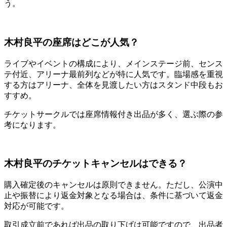
う。
木村良平の座席はどこが人気？
ライブやイベントの構成により、メインステージ前、センス
テ付近、アリーナ最前列などが特に人気です。臨場感を重視
する方はアリーナ、全体を見渡したい方はスタンド中段もお
すすめ。
チケットサークルでは座席情報付き出品が多く、選ぶ際の参
考になります。
木村良平のチケットキャンセルはできる？
購入確定後のキャンセルは原則できません。ただし、公演中
止や振替により返金対象となる場合は、条件に基づいて返金
対応が可能です。
取引成立前であれば出品の取り下げは可能ですので、出品者