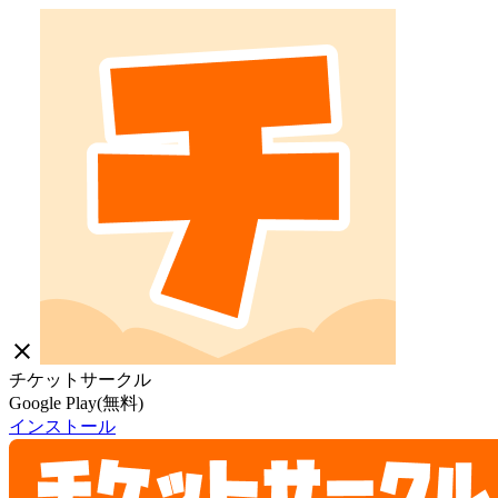
close
チケットサークル
Google Play(無料)
インストール