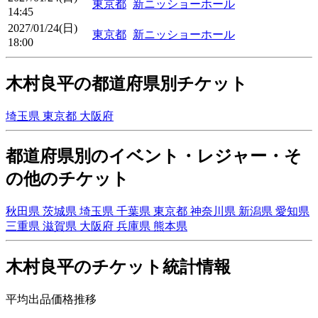
東京都
新ニッショーホール
14:45
2027/01/24(日)
東京都
新ニッショーホール
18:00
木村良平の都道府県別チケット
埼玉県
東京都
大阪府
都道府県別のイベント・レジャー・そ
の他のチケット
秋田県
茨城県
埼玉県
千葉県
東京都
神奈川県
新潟県
愛知県
三重県
滋賀県
大阪府
兵庫県
熊本県
木村良平のチケット統計情報
平均出品価格推移