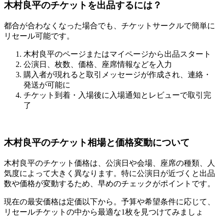
木村良平のチケットを出品するには？
都合が合わなくなった場合でも、チケットサークルで簡単に
リセール可能です。
木村良平のページまたはマイページから出品スタート
公演日、枚数、価格、座席情報などを入力
購入者が現れると取引メッセージが作成され、連絡・
発送が可能に
チケット到着・入場後に入場通知とレビューで取引完
了
木村良平のチケット相場と価格変動について
木村良平のチケット価格は、公演日や会場、座席の種類、人
気度によって大きく異なります。特に公演日が近づくと出品
数や価格が変動するため、早めのチェックがポイントです。
現在の最安価格は定価以下から。予算や希望条件に応じて、
リセールチケットの中から最適な1枚を見つけてみましょ