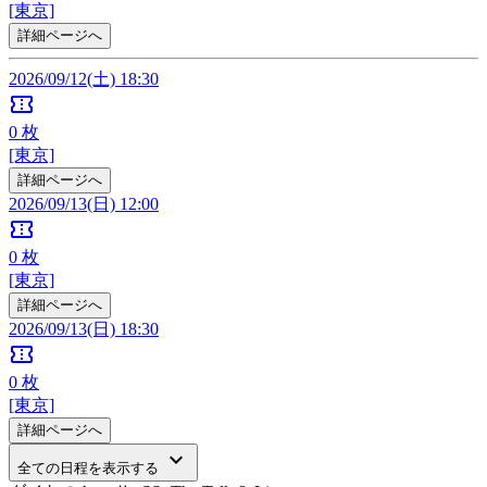
[東京]
詳細ページへ
2026/09/12(土) 18:30
confirmation_number
0
枚
[東京]
詳細ページへ
2026/09/13(日) 12:00
confirmation_number
0
枚
[東京]
詳細ページへ
2026/09/13(日) 18:30
confirmation_number
0
枚
[東京]
詳細ページへ
keyboard_arrow_down
全ての日程を表示する