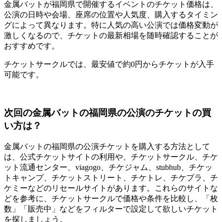
金属バットが福岡県で開催するイベントのチケット価格は、
公演の日時や会場、座席の位置や人気度、購入するタイミン
グによって異なります。特に人気の高い公演では価格変動が
激しくなるので、チケットの最新相場を随時確認することが
おすすめです。
チケットサークルでは、最安値で約0円からチケットが入手
可能です。
次回の金属バットの福岡県の公演のチケットの買
い方は？
金属バットの福岡県の公演チケットを購入する方法として
は、公式チケットサイトの利用や、チケットサークル、チケ
ット流通センター、viagogo、チケジャム、stubhub、チケッ
トキャンプ、チケットストリート、チケトレ、チケプラ、チ
ケミーなどのリセールサイトがあります。これらのサイトな
どを参考に、チケットサークルで価格や条件を比較し、「枚
数」「販売中」などをフィルターで設定して欲しいチケット
を探しましょう。