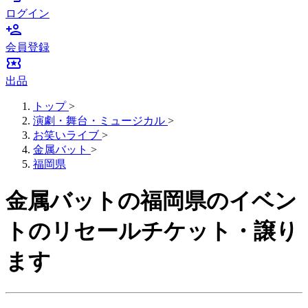
ログイン
person_add
会員登録
local_activity
出品
トップ
>
演劇・舞台・ミュージカル
>
お笑いライブ
>
金属バット
>
福岡県
金属バットの福岡県のイベン
トのリセールチケット・譲り
ます