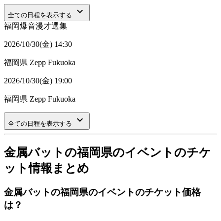
keyboard_arrow_down
全ての日程を表示する
福岡爆音漫才選集
2026/10/30(金) 14:30
福岡県
Zepp Fukuoka
2026/10/30(金) 19:00
福岡県
Zepp Fukuoka
keyboard_arrow_down
全ての日程を表示する
金属バットの福岡県のイベントのチケ
ット情報まとめ
金属バットの福岡県のイベントのチケット価格
は？