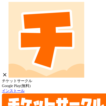
close
チケットサークル
Google Play(無料)
インストール