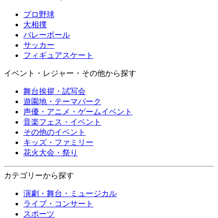
プロ野球
大相撲
バレーボール
サッカー
フィギュアスケート
イベント・レジャー・その他から探す
舞台挨拶・試写会
遊園地・テーマパーク
声優・アニメ・ゲームイベント
音楽フェス・イベント
その他のイベント
キッズ・ファミリー
花火大会・祭り
カテゴリーから探す
演劇・舞台・ミュージカル
ライブ・コンサート
スポーツ