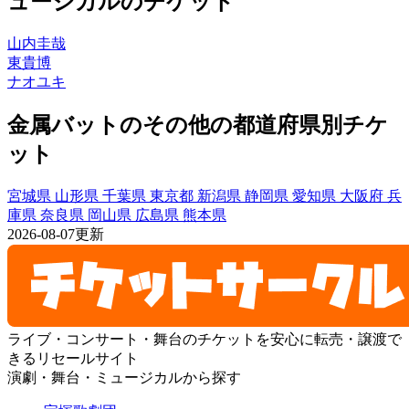
ュージカルのチケット
山内圭哉
東貴博
ナオユキ
金属バットのその他の都道府県別チケ
ット
宮城県
山形県
千葉県
東京都
新潟県
静岡県
愛知県
大阪府
兵
庫県
奈良県
岡山県
広島県
熊本県
2026-08-07更新
ライブ・コンサート・舞台のチケットを安心に転売・譲渡で
きるリセールサイト
演劇・舞台・ミュージカルから探す