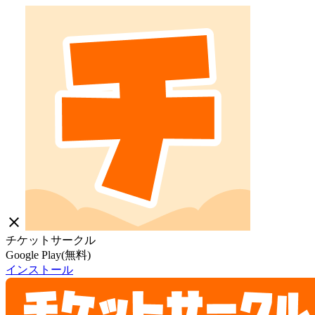
close
チケットサークル
Google Play(無料)
インストール