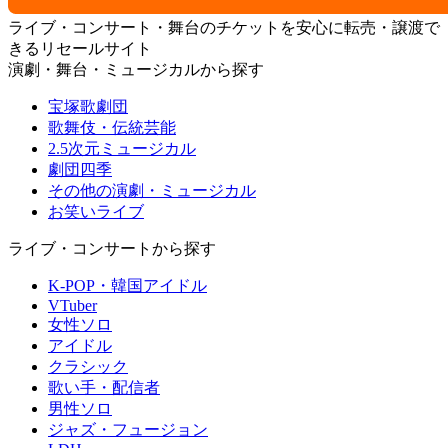
ライブ・コンサート・舞台のチケットを安心に転売・譲渡で
きるリセールサイト
演劇・舞台・ミュージカルから探す
宝塚歌劇団
歌舞伎・伝統芸能
2.5次元ミュージカル
劇団四季
その他の演劇・ミュージカル
お笑いライブ
ライブ・コンサートから探す
K-POP・韓国アイドル
VTuber
女性ソロ
アイドル
クラシック
歌い手・配信者
男性ソロ
ジャズ・フュージョン