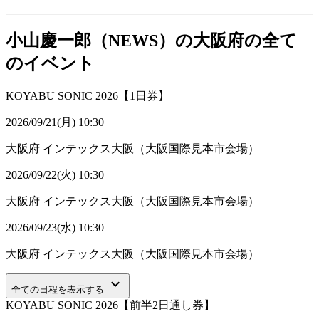
小山慶一郎（NEWS）の大阪府の全て
のイベント
KOYABU SONIC 2026【1日券】
2026/09/21(月) 10:30
大阪府
インテックス大阪（大阪国際見本市会場）
2026/09/22(火) 10:30
大阪府
インテックス大阪（大阪国際見本市会場）
2026/09/23(水) 10:30
大阪府
インテックス大阪（大阪国際見本市会場）
keyboard_arrow_down
全ての日程を表示する
KOYABU SONIC 2026【前半2日通し券】