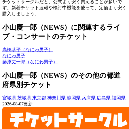
チケットサークルだと、公式より安く買えることが多いで
す。新着チケット速報や検討中機能を使って、定価より安く
購入しましょう。
小山慶一郎（NEWS）に関連するライ
ブ・コンサートのチケット
高橋恭平（なにわ男子）
なにわ男子
藤原丈一郎（なにわ男子）
小山慶一郎（NEWS）のその他の都道
府県別チケット
宮城県
茨城県
東京都
神奈川県
静岡県
兵庫県
広島県
福岡県
2026-08-07更新