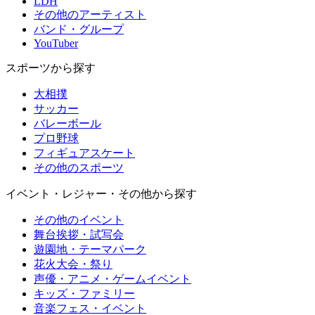
LDH
その他のアーティスト
バンド・グループ
YouTuber
スポーツから探す
大相撲
サッカー
バレーボール
プロ野球
フィギュアスケート
その他のスポーツ
イベント・レジャー・その他から探す
その他のイベント
舞台挨拶・試写会
遊園地・テーマパーク
花火大会・祭り
声優・アニメ・ゲームイベント
キッズ・ファミリー
音楽フェス・イベント