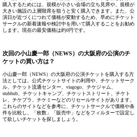
購入するためには、規模が小さい会場の立ち見席や、規模が
大きい施設の上層階席を狙うと安く購入できます。また、公
演日が近づくにつれて価格が変動するため、早めにチケット
サークルの新着速報や検討中を用いて購入することをお勧め
します。現在の最安価格は約0円です。
次回の小山慶一郎（NEWS）の大阪府の公演のチ
ケットの買い方は？
小山慶一郎（NEWS）の大阪府の公演チケットを購入する方
法としては、公式チケットサイトの利用や、チケットサーク
ル、チケット流通センター、viagogo、チケジャム、
stubhub、チケットキャンプ、チケットストリート、チケト
レ、チケプラ、チケミーなどのリセールサイトがあります。
これらのサイトなどを参考に、チケットサークルで価格や条
件を比較し、「枚数」「販売中」などをフィルターで設定し
て欲しいチケットを探しましょう。