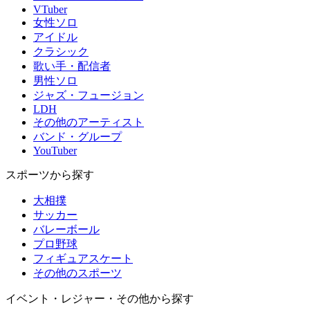
VTuber
女性ソロ
アイドル
クラシック
歌い手・配信者
男性ソロ
ジャズ・フュージョン
LDH
その他のアーティスト
バンド・グループ
YouTuber
スポーツから探す
大相撲
サッカー
バレーボール
プロ野球
フィギュアスケート
その他のスポーツ
イベント・レジャー・その他から探す