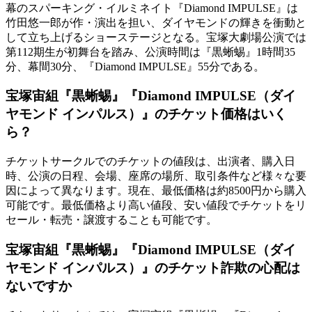
幕のスパーキング・イルミネイト『Diamond IMPULSE』は
竹田悠一郎が作・演出を担い、ダイヤモンドの輝きを衝動と
して立ち上げるショーステージとなる。宝塚大劇場公演では
第112期生が初舞台を踏み、公演時間は『黒蜥蜴』1時間35
分、幕間30分、『Diamond IMPULSE』55分である。
宝塚宙組『黒蜥蜴』『Diamond IMPULSE（ダイ
ヤモンド インパルス）』のチケット価格はいく
ら？
チケットサークルでのチケットの値段は、出演者、購入日
時、公演の日程、会場、座席の場所、取引条件など様々な要
因によって異なります。現在、最低価格は約8500円から購入
可能です。最低価格より高い値段、安い値段でチケットをリ
セール・転売・譲渡することも可能です。
宝塚宙組『黒蜥蜴』『Diamond IMPULSE（ダイ
ヤモンド インパルス）』のチケット詐欺の心配は
ないですか