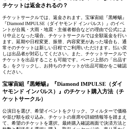
チケットは返金されるの？
チケットサークルでは、返金されます。宝塚宙組『黒蜥蜴』
『Diamond IMPULSE（ダイヤモンド インパルス）』のイベ
ントが台風・大雨・地震・主催者都合などの理由で公式によ
り中止となった場合、チケットサークルでは全額返金を行い
ます。延期や日程変更、振替、内容変更があった場合も、通
常そのチケットは新しい日程でご利用いただけます。払い戻
しは出品者が対応してください。また、チケットサークルで
チケットを出品することも可能です。ページ上部の「出品す
る」をクリックし、お持ちのチケットが出品可能かをご確認
ください。
宝塚宙組『黒蜥蜴』『Diamond IMPULSE（ダイ
ヤモンド インパルス）』のチケット購入方法（チ
ケットサークル）
公演日を選び、希望イベントをクリック。フィルターで価格
や並び順を絞り込み、チケットの座席や詳細情報等を踏まえ
て、希望のチケットを選択。最終購入確認画面で決済方法と