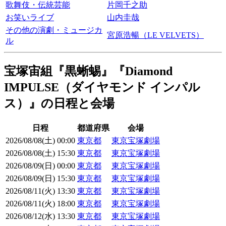
歌舞伎・伝統芸能
片岡千之助
お笑いライブ
山内圭哉
その他の演劇・ミュージカ
宮原浩暢（LE VELVETS）
ル
宝塚宙組『黒蜥蜴』『Diamond
IMPULSE（ダイヤモンド インパル
ス）』の日程と会場
日程
都道府県
会場
2026/08/08(土) 00:00
東京都
東京宝塚劇場
2026/08/08(土) 15:30
東京都
東京宝塚劇場
2026/08/09(日) 00:00
東京都
東京宝塚劇場
2026/08/09(日) 15:30
東京都
東京宝塚劇場
2026/08/11(火) 13:30
東京都
東京宝塚劇場
2026/08/11(火) 18:00
東京都
東京宝塚劇場
2026/08/12(水) 13:30
東京都
東京宝塚劇場