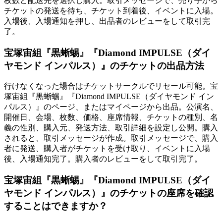
枚数と配送先を選択し購入。取引メッセージで、売り手から
チケットの発送を待ち、チケット到着後、イベントに入場。
入場後、入場通知を押し、出品者のレビューをして取引完
了。
宝塚宙組『黒蜥蜴』『Diamond IMPULSE（ダイ
ヤモンド インパルス）』のチケットの出品方法
行けなくなった場合はチケットサークルでリセール可能。宝
塚宙組『黒蜥蜴』『Diamond IMPULSE（ダイヤモンド イン
パルス）』のページ、またはマイページから出品。公演名、
開催日、会場、枚数、価格、座席情報、チケットの種別、名
義の性別、購入元、発送方法、取引詳細を設定し公開。購入
されると、取引メッセージが作成。取引メッセージで、購入
者に発送、購入者がチケットを受け取り、イベントに入場
後、入場通知完了。購入者のレビューをして取引完了。
宝塚宙組『黒蜥蜴』『Diamond IMPULSE（ダイ
ヤモンド インパルス）』のチケットの座席を確認
することはできますか？