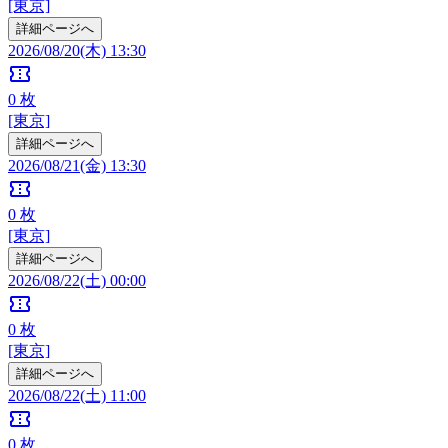
[東京]
詳細ページへ
2026/08/20(木) 13:30
confirmation_number
0
枚
[東京]
詳細ページへ
2026/08/21(金) 13:30
confirmation_number
0
枚
[東京]
詳細ページへ
2026/08/22(土) 00:00
confirmation_number
0
枚
[東京]
詳細ページへ
2026/08/22(土) 11:00
confirmation_number
0
枚