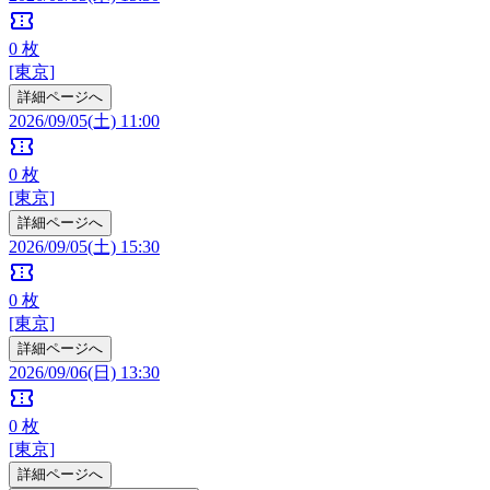
confirmation_number
0
枚
[東京]
詳細ページへ
2026/09/05(土) 11:00
confirmation_number
0
枚
[東京]
詳細ページへ
2026/09/05(土) 15:30
confirmation_number
0
枚
[東京]
詳細ページへ
2026/09/06(日) 13:30
confirmation_number
0
枚
[東京]
詳細ページへ