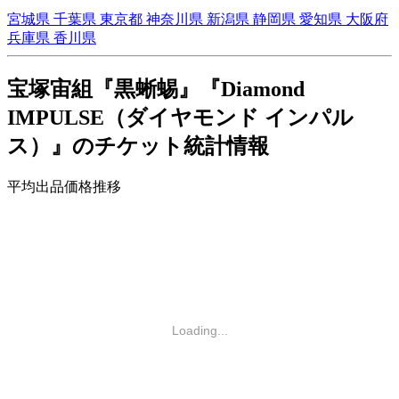
宮城県
千葉県
東京都
神奈川県
新潟県
静岡県
愛知県
大阪府
兵庫県
香川県
宝塚宙組『黒蜥蜴』『Diamond
IMPULSE（ダイヤモンド インパル
ス）』のチケット統計情報
平均出品価格推移
Loading...