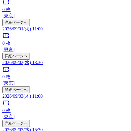
confirmation_number
0
枚
[東京]
詳細ページへ
2026/09/01(火) 11:00
confirmation_number
0
枚
[東京]
詳細ページへ
2026/09/02(水) 13:30
confirmation_number
0
枚
[東京]
詳細ページへ
2026/09/03(木) 11:00
confirmation_number
0
枚
[東京]
詳細ページへ
2026/09/03(木) 15:30