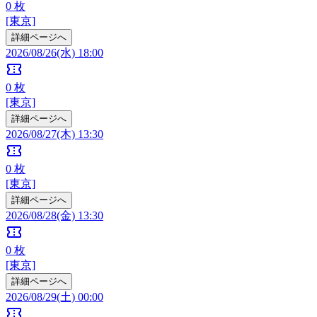
0
枚
[東京]
詳細ページへ
2026/08/26(水) 18:00
confirmation_number
0
枚
[東京]
詳細ページへ
2026/08/27(木) 13:30
confirmation_number
0
枚
[東京]
詳細ページへ
2026/08/28(金) 13:30
confirmation_number
0
枚
[東京]
詳細ページへ
2026/08/29(土) 00:00
confirmation_number