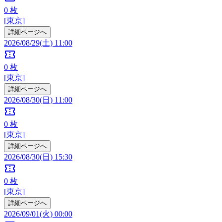
0
枚
[東京]
詳細ページへ
2026/08/29(土) 11:00
confirmation_number
0
枚
[東京]
詳細ページへ
2026/08/30(日) 11:00
confirmation_number
0
枚
[東京]
詳細ページへ
2026/08/30(日) 15:30
confirmation_number
0
枚
[東京]
詳細ページへ
2026/09/01(火) 00:00