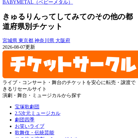
BABYMETAL（ベビーメタル）
きゅるりんってしてみてのその他の都
道府県別チケット
宮城県
東京都
神奈川県
大阪府
2026-08-07更新
ライブ・コンサート・舞台のチケットを安心に転売・譲渡で
きるリセールサイト
演劇・舞台・ミュージカルから探す
宝塚歌劇団
2.5次元ミュージカル
劇団四季
お笑いライブ
歌舞伎・伝統芸能