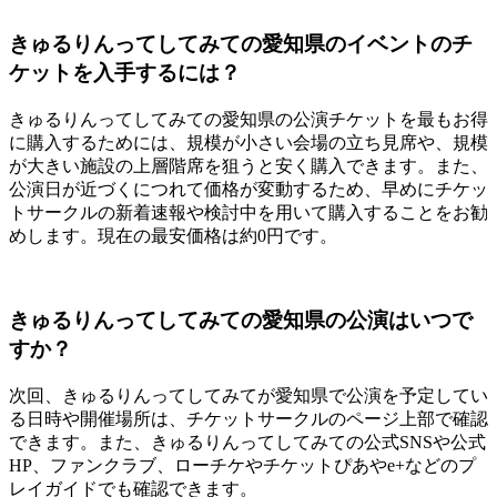
きゅるりんってしてみての愛知県のイベントのチ
ケットを入手するには？
きゅるりんってしてみての愛知県の公演チケットを最もお得
に購入するためには、規模が小さい会場の立ち見席や、規模
が大きい施設の上層階席を狙うと安く購入できます。また、
公演日が近づくにつれて価格が変動するため、早めにチケッ
トサークルの新着速報や検討中を用いて購入することをお勧
めします。現在の最安価格は約0円です。
きゅるりんってしてみての愛知県の公演はいつで
すか？
次回、きゅるりんってしてみてが愛知県で公演を予定してい
る日時や開催場所は、チケットサークルのページ上部で確認
できます。また、きゅるりんってしてみての公式SNSや公式
HP、ファンクラブ、ローチケやチケットぴあやe+などのプ
レイガイドでも確認できます。