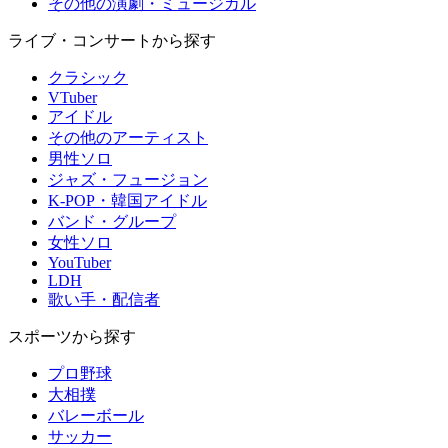
その他の演劇・ミュージカル
ライブ・コンサートから探す
クラシック
VTuber
アイドル
その他のアーティスト
男性ソロ
ジャズ・フュージョン
K-POP・韓国アイドル
バンド・グループ
女性ソロ
YouTuber
LDH
歌い手・配信者
スポーツから探す
プロ野球
大相撲
バレーボール
サッカー