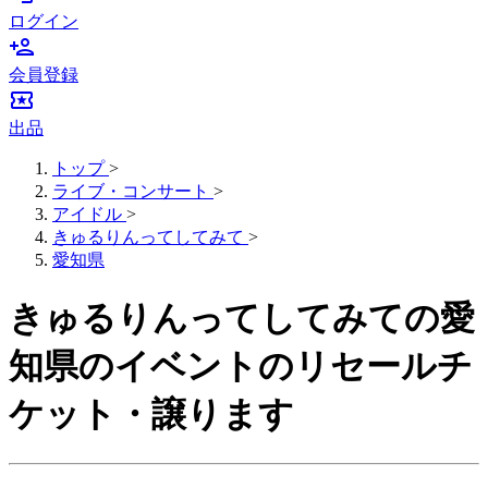
ログイン
person_add
会員登録
local_activity
出品
トップ
>
ライブ・コンサート
>
アイドル
>
きゅるりんってしてみて
>
愛知県
きゅるりんってしてみての愛
知県のイベントのリセールチ
ケット・譲ります