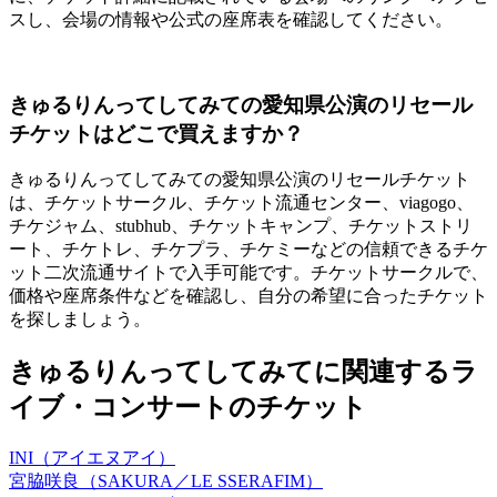
スし、会場の情報や公式の座席表を確認してください。
きゅるりんってしてみての愛知県公演のリセール
チケットはどこで買えますか？
きゅるりんってしてみての愛知県公演のリセールチケット
は、チケットサークル、チケット流通センター、viagogo、
チケジャム、stubhub、チケットキャンプ、チケットストリ
ート、チケトレ、チケプラ、チケミーなどの信頼できるチケ
ット二次流通サイトで入手可能です。チケットサークルで、
価格や座席条件などを確認し、自分の希望に合ったチケット
を探しましょう。
きゅるりんってしてみてに関連するラ
イブ・コンサートのチケット
INI（アイエヌアイ）
宮脇咲良（SAKURA／LE SSERAFIM）